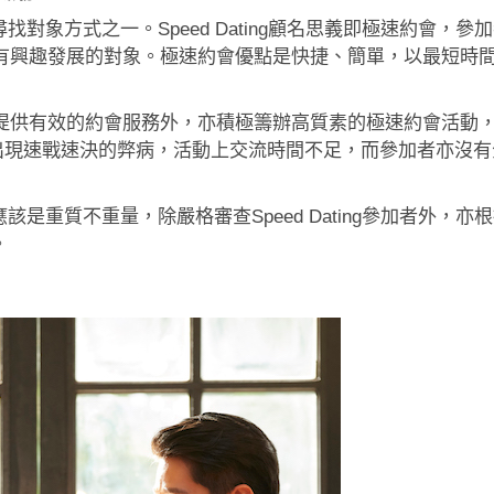
尋找對象方式之一。Speed Dating顧名思義即極速約會，參加者
有興趣發展的對象。極速約會優點是快捷、簡單，以最短時
供有效的約會服務外，亦積極籌辦高質素的極速約會活動，因
ting香港出現速戰速決的弊病，活動上交流時間不足，而參加者
司，應該是重質不重量，除嚴格審查Speed Dating參加者
。