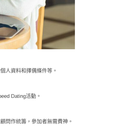
人的個人資料和擇偶條件等。
 Dating活動。
均由顧問作統籌，參加者無需費神。