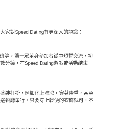
對Speed Dating有更深入的認識：
餐、興趣班等，讓一眾單身參加者從中短暫交流，初
鐘，在Speed Dating遊戲或活動結束
皆會盛裝打扮，例如化上濃妝，穿著隆重，甚至
在海邊餐廳舉行，只要穿上輕便的衣飾就可，不
。