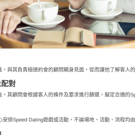
g香港會員，與其負責極速約會的顧問親身見面，從而讓他了解客
象配對
認證後，其顧問會根據客人的條件及要求進行篩選，擬定合適的Speed
排Speed Dating遊戲或活動，不論場地、活動、流程
動