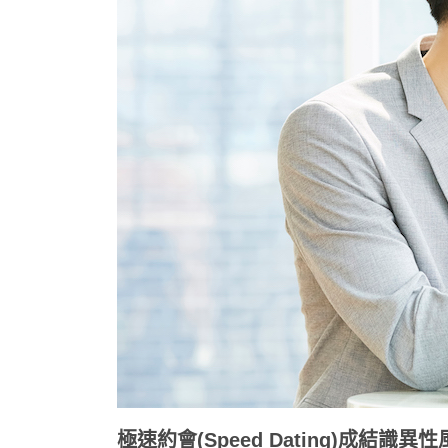
極速約會(Speed Dating)成結識異