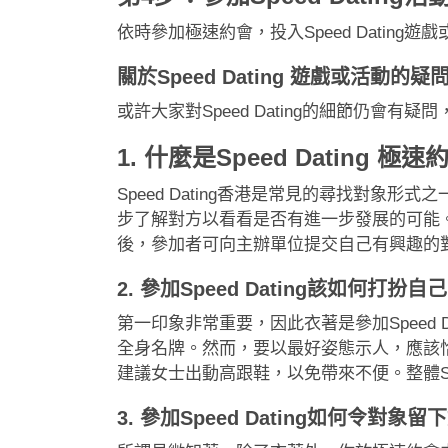
依時參加極速約會，投入Speed Datin
關於Speed Dating 遊戲或活動的疑問
或許大家對Speed Dating的細節仍會有
1. 什麼是Speed Dating 極
Speed Dating香港是常見的尋找對象形
步了解對方以看看是否有進一步發展的可能。傳統S
後，參加者可向主辦單位提交自己有興趣的
2. 參加Speed Dating該如何打扮自
第一印象非常重要，因此衣著是參加Speed
全身名牌。然而，要以最好姿態示人，應該恰到
建議女士出動高跟鞋，以免帶來不便。整體Spe
3. 參加Speed Dating如何令對象