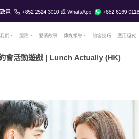
致電
+852 2524 3010
或 WhatsApp
+852 6169 011
我們
服務
愛情故事
傳媒報導
約會技巧
應用程式
約會活動遊戲 | Lunch Actually (HK)