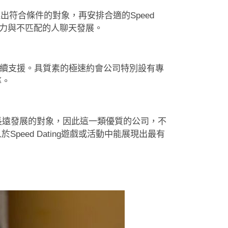
選出符合條件的對象，再安排合適的Speed
費氣力與不匹配的人聊天發展。
動後的後續支援。具質素的極速約會公司特別設有專
率。
識到能夠長遠發展的對象，因此這一類優質的公司，不
ed Dating遊戲或活動中能展現出最有