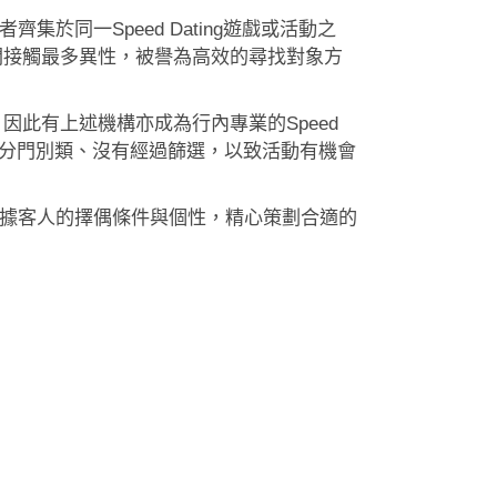
齊集於同一Speed Dating遊戲或活動之
間接觸最多異性，被譽為高效的尋找對象方
此有上述機構亦成為行內專業的Speed
亦沒有分門別類、沒有經過篩選，以致活動有機會
外，亦根據客人的擇偶條件與個性，精心策劃合適的