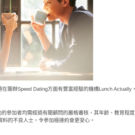
在籌辦Speed Dating方面有豐富經驗的機構Lunch Actua
 Dating活動的參加者均需經過有關顧問的嚴格審核，其年齡、
資料的不良人士，令參加極速約會更安心。