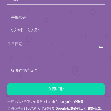
Please
手機號碼
leave
女性
男性
this
field
生日日期
empty.
從哪裡得悉我們
一經此表格登記，你同意：Lunch Actually
的中介政策
這網頁是受到reCAPTCHA保護及
Google私隱條例以
及
條款生效。