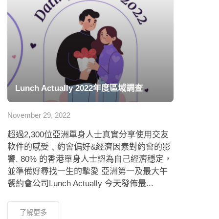
Lunch Actually 2022年度區域調查
November 29, 2022
超過2,300位亞洲單身人士真實分享使用交友
軟件的感受﹑約會偏好&經濟因素對約會的影
響. 80% 的香港單身人士認為自己經濟穩定，
並準備好尋找一生的摯愛 亞洲第一及最大午
餐約會公司Lunch Actually 今天發佈最...
了解更多