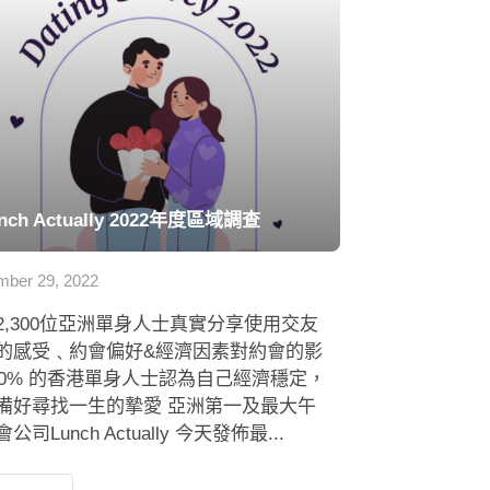
nch Actually 2022年度區域調查
ber 29, 2022
2,300位亞洲單身人士真實分享使用交友
的感受﹑約會偏好&經濟因素對約會的影
 80% 的香港單身人士認為自己經濟穩定，
備好尋找一生的摯愛 亞洲第一及最大午
公司Lunch Actually 今天發佈最...