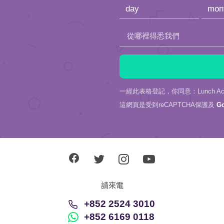
empty.
從哪裡得悉我們
一經此表格登記，你同意：Lunch Actu
這網頁是受到reCAPTCHA保護及
G
請來電
+852 2524 3010
+852 6169 0118