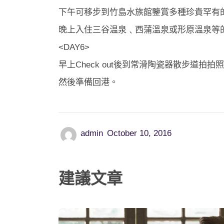
下午可移步到竹島水族館鑒賞多種珍貴罕有
晚上入住三谷温泉﹑西蒲溫泉或形原溫泉等
<DAY6>
早上Check out後到常滑陶瓷器散步道拍拍
然後準備回港。
admin
October 10, 2016
建議文章