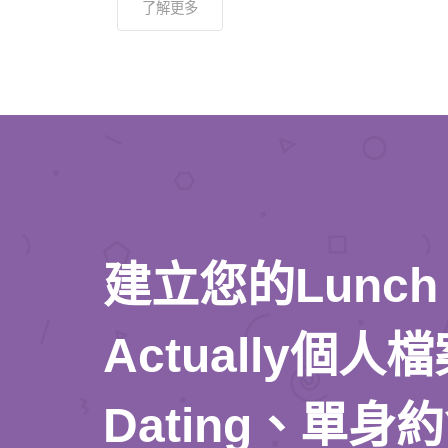
了解更多
建立您的Lunch
Actually個
Dating、單身