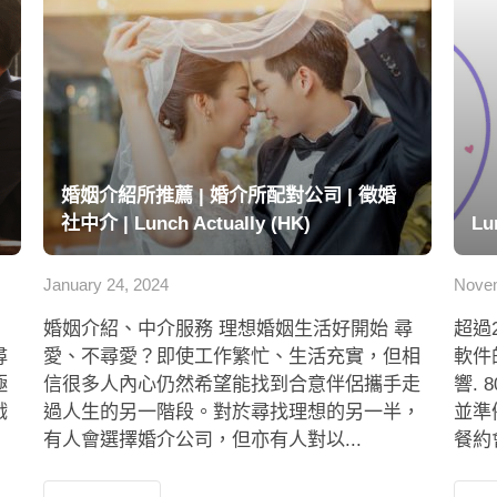
婚姻介紹所推薦 | 婚介所配對公司 | 徵婚
社中介 | Lunch Actually (HK)
Lu
January 24, 2024
Novem
婚姻介紹、中介服務 理想婚姻生活好開始 尋
超過
尋
愛、不尋愛？即使工作繁忙、生活充實，但相
軟件
極
信很多人內心仍然希望能找到合意伴侶攜手走
響.
戲
過人生的另一階段。對於尋找理想的另一半，
並準
有人會選擇婚介公司，但亦有人對以...
餐約會