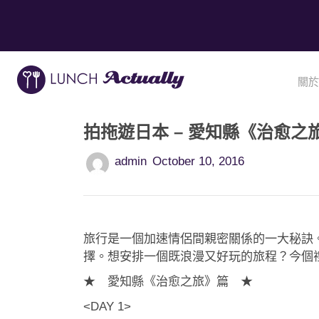
關於
拍拖遊日本 – 愛知縣《治愈之
admin
October 10, 2016
旅行是一個加速情侶間親密關係的一大秘訣
擇。想安排一個既浪漫又好玩的旅程？今個禮
★ 愛知縣《治愈之旅》篇 ★
<DAY 1>