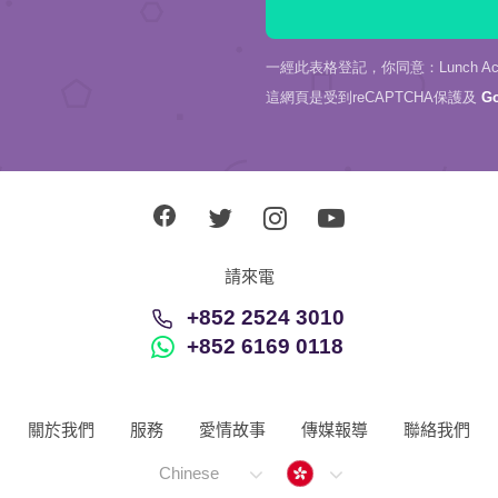
一經此表格登記，你同意：Lunch Actu
這網頁是受到reCAPTCHA保護及
G
請來電
+852 2524 3010
+852 6169 0118
關於我們
服務
愛情故事
傳媒報導
聯絡我們
Hong Kong
Chinese