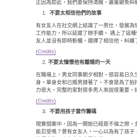
正因為如此，我們要保持清醒，盡量避免糾
不要太相信他們的故事
有女友人在社交網上結識了一男仕，發展為
工作能力，所以延遲了辦手續。 遇上了這
友人並没有即時斬纜，選擇了相信他，糾纏
(Credits)
不要太憧憬他有離婚的一天
在職場上，男女同事朝夕相對，很容易日久
身。單身女和已婚男撻著了，不會是為了拍
力很大，完整的家對很多男人來說很重要，
(Credits)
不要用孩子當作籌碼
現實個案中，因為一開始已經是不倫之戀，
能忍受嗎？曾有女友人，一心以為有了孩子