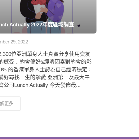
nch Actually 2022年度區域調查
ber 29, 2022
2,300位亞洲單身人士真實分享使用交友
的感受﹑約會偏好&經濟因素對約會的影
 80% 的香港單身人士認為自己經濟穩定，
備好尋找一生的摯愛 亞洲第一及最大午
公司Lunch Actually 今天發佈最...
解更多