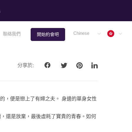
8
Hong 
Chinese
聯絡我們
開始約會吧
分享於:
的，便是戀上了有婦之夫。 身邊的單身女性
續，還是放棄，最後虛耗了寶貴的青春。如何