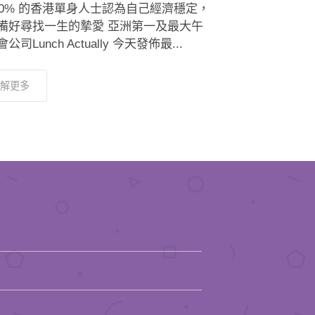
 80% 的香港單身人士認為自己經濟穩定，
備好尋找一生的摯愛 亞洲第一及最大午
公司Lunch Actually 今天發佈最...
解更多