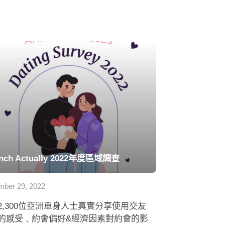
nch Actually 2022年度區域調查
ber 29, 2022
2,300位亞洲單身人士真實分享使用交友
的感受﹑約會偏好&經濟因素對約會的影