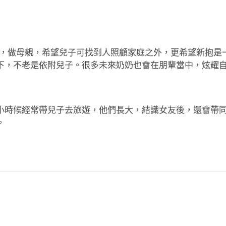
相反，做母親，希望兒子可找到人照顧家庭之外，更希望新抱
下，不老是依附兒子。很多未來奶奶也會在朋輩當中，炫耀
小時候經常帶兒子去旅遊，他們長大，結識女友後，還會帶
。