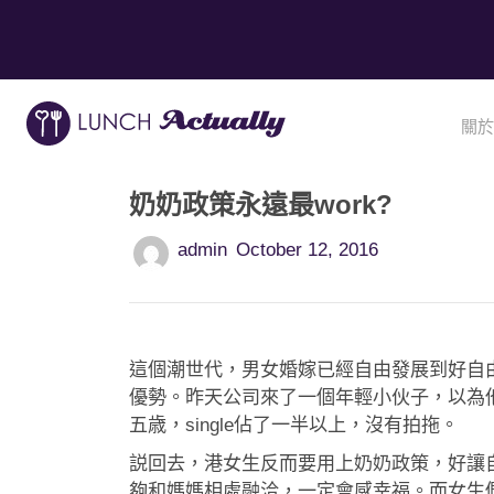
關於
奶奶政策永遠最work?
admin
October 12, 2016
這個潮世代，男女婚嫁已經自由發展到好自
優勢。昨天公司來了一個年輕小伙子，以為
五歳，single佔了一半以上，沒有拍拖。
説回去，港女生反而要用上奶奶政策，好讓
夠和媽媽相處融洽，一定會感幸福。而女生