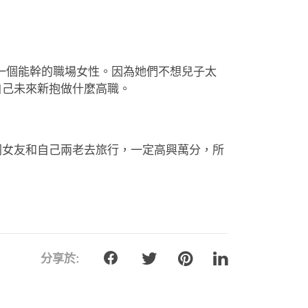
是一個能幹的職場女性。因為她們不想兒子太
自己未來新抱做什麼高職。
同女友和自己兩老去旅行，一定高興萬分，所
分享於: