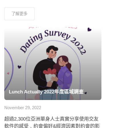
了解更多
Lunch Actually 2022年度區域調查
November 29, 2022
超過2,300位亞洲單身人士真實分享使用交友
軟件的感受﹑約會偏好&經濟因素對約會的影