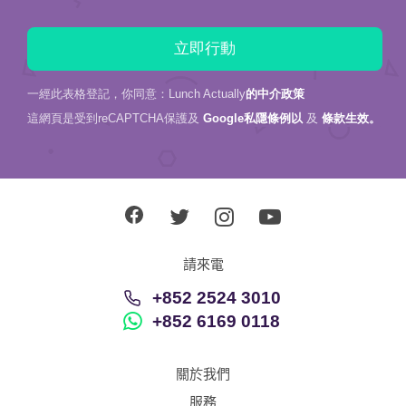
一經此表格登記，你同意：Lunch Actually
的中介政策
這網頁是受到reCAPTCHA保護及
Google私隱條例以
及
條款生效。
請來電
+852 2524 3010
+852 6169 0118
關於我們
服務