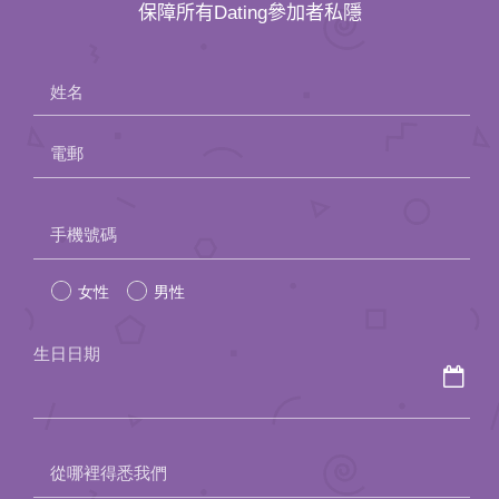
保障所有Dating參加者私隱
姓名
電郵
Please
手機號碼
leave
女性
男性
this
field
生日日期
empty.
從哪裡得悉我們