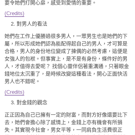
要令她們打開心扉，感受到愛情的重要。
(Credits)
對男人的看法
她們在工作上優勝過很多男人，一眾男生也是她們的下
屬，所以形成她們認為能配得起自己的男人，才可算是
合格，男人的身份地位變成了揀偶的必然考慮，這便是
女強人的包袱。但事實上，是不是有身份，條件好的男
人，才值得去愛呢？ 找個心靈伴侶著重溝通，只著眼金
錢地位太沉重了，是時候改變這種看法，開心正面快活
男人也不錯呢。
(Credits)
對金錢的觀念
正正因為自己已擁有一定的財富，而對方好像還要比下
去，她們會擔心除了感情上，金錢上亦有機會有所損
失。其實現今社會，男女平等，一同肩負生活費很正