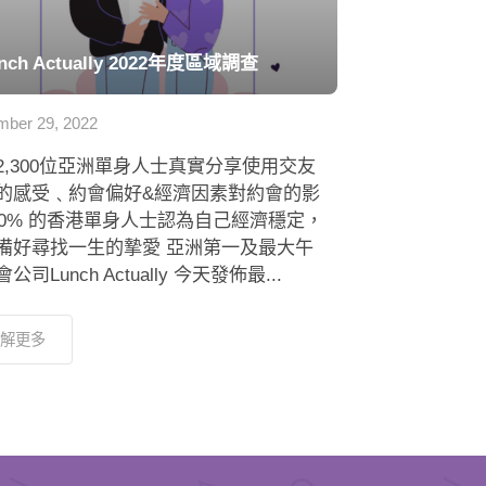
nch Actually 2022年度區域調查
ber 29, 2022
2,300位亞洲單身人士真實分享使用交友
的感受﹑約會偏好&經濟因素對約會的影
 80% 的香港單身人士認為自己經濟穩定，
備好尋找一生的摯愛 亞洲第一及最大午
公司Lunch Actually 今天發佈最...
解更多