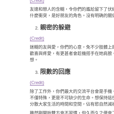
(Credit)
友達和戀人的含糊，令你們的尷尬留下了伏
什麼衝突，是好朋友的角色。沒有明确的關係
親密的躲避
(Credit)
迷糊的友與愛，你們的心意，免不少肢體上
歡喜與疼愛，有更甚者會趁機搭手在她肩膀
想。
限數的回應
(Credit)
除了工作外，你們最大的交流平台會是手機
不僅特殊，更是不可缺少的生命。想保持這
分散大家生活的時間和空間，佔有慾自然減
雖然剛開始雙方會不習慣，但久而久之便會