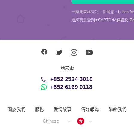
一經此表格登記，你同意：Lunch Actu
這網頁是受到reCAPTCHA保護及
G
請來電
+852 2524 3010
+852 6169 0118
關於我們
服務
愛情故事
傳媒報導
聯絡我們
Hong Kong
Chinese