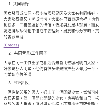
共同嗜好
男女發展成情侶，很多時候都是因為大家有共同嗜好，
大家談得投契，漸成情愫。大家在巴西奧運會裡，也看
到很多一同喜愛運動的情侶。假如男友是排球員，而女
友連排球球例也不懂或不去理解，男友和你分享時，真
的會很無癮。
(Credits)
共同背景/工作圈子
大家在同一工作圈子或相近背景會比較容易明白大家，
好像是藝人明星，他們有很多也是選擇藝人做另一半，
而婚姻亦很美滿。
性格相近
一個性格悶蛋的男人，遇上了一個開朗少女，當然可能
會很雀躍，但一個開心開朗的少女，也喜歡和自己一樣
開朗的男人相處，所以男女性格，不可能太南轅北轍，