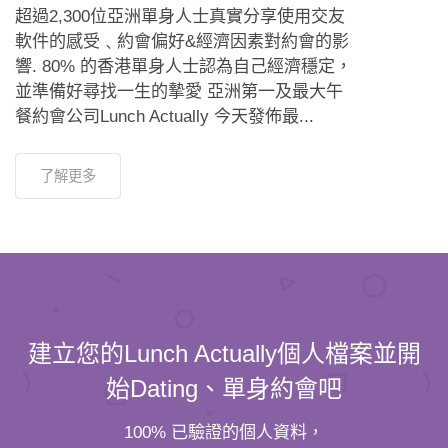
超過2,300位亞洲單身人士真實分享使用交友
軟件的感受﹑約會偏好&經濟因素對約會的影
響. 80% 的香港單身人士認為自己經濟穩定，
並準備好尋找一生的摯愛 亞洲第一及最大午
餐約會公司Lunch Actually 今天發佈最...
了解更多
建立您的Lunch Actually個人檔案並開
始Dating、單身約會吧
100% 已驗證的個人資料，