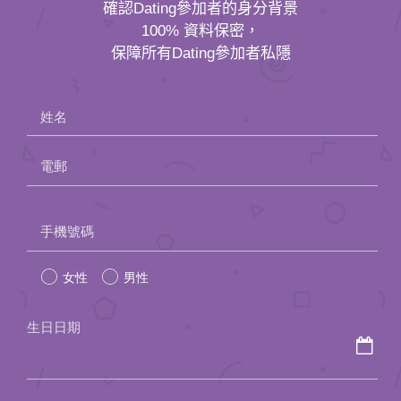
確認Dating參加者的身分背景
100% 資料保密，
保障所有Dating參加者私隱
姓名
電郵
Please
手機號碼
leave
女性
男性
this
field
生日日期
empty.