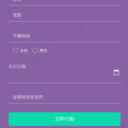
電郵
Please
手機號碼
leave
女性
男性
this
field
生日日期
empty.
從哪裡得悉我們