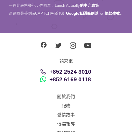
一經此表格登記，你同意：Lunch Actually
的中介政策
這網頁是受到reCAPTCHA保護及
Google私隱條例以
及
條款生效。
請來電
+852 2524 3010
+852 6169 0118
關於我們
服務
愛情故事
傳媒報導