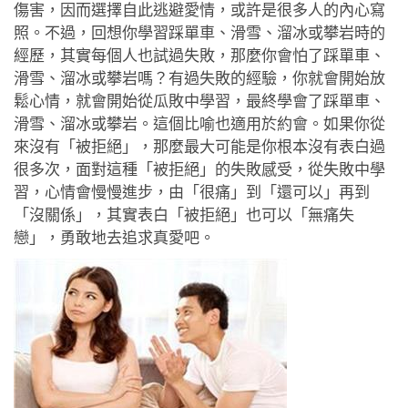
傷害，因而選擇自此逃避愛情，或許是很多人的內心寫
照。不過，回想你學習踩單車、滑雪、溜冰或攀岩時的
經歷，其實每個人也試過失敗，那麼你會怕了踩單車、
滑雪、溜冰或攀岩嗎？有過失敗的經驗，你就會開始放
鬆心情，就會開始從瓜敗中學習，最終學會了踩單車、
滑雪、溜冰或攀岩。這個比喻也適用於約會。如果你從
來沒有「被拒絕」，那麼最大可能是你根本沒有表白過
很多次，面對這種「被拒絕」的失敗感受，從失敗中學
習，心情會慢慢進步，由「很痛」到「還可以」再到
「沒關係」，其實表白「被拒絕」也可以「無痛失
戀」，勇敢地去追求真愛吧。