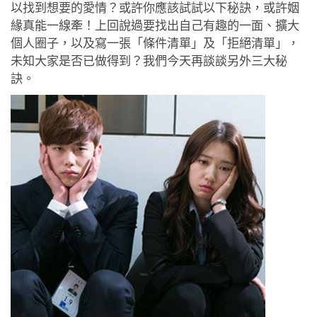
應用程式
以找到想要的愛情？或許你應該試試以下秘訣，或許姻
緣真能一線牽！上回說過要找出自己有趣的一面、擴大
聯絡我們
個人圈子，以及寫一張「條件清單」及「拒絕清單」，
未知大家是否已做得到？我們今天再談談另外三大秘
訣。