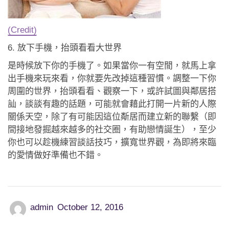
(Credit)
6. 放下手機，抬頭看看大世界
是時候放下你的手機了。如果當你一有空閒，就馬上拿
出手機來玩來看，你就要先改掉這種習慣。調整一下你
周圍的世界，抬頭看看、觀察一下，或許試圖與鄰居搭
訕，談談有趣的話題，可能就會藉此打開一片新的人際
關係天空，除了有可能因這位斴居而建立新的聯繫（即
間接地發掘越來越多的社交圈，有助戀情誕生），至少
你也可以趁機練習談話技巧，擴寬世界觀，為即將來臨
的愛情做好準備也不錯。
admin
October 12, 2016