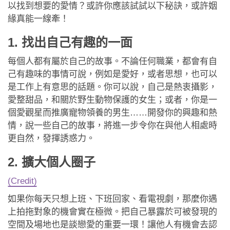
應用程式
以找到想要的愛情？或許你應該試試以下秘訣，或許姻
緣真能一線牽！
聯絡我們
1. 找出自己有趣的一面
每個人都有屬於自己的故事。不論任何職業，都會有自
己有趣味的事情可說，例如是愛好，或者思想，也可以
是工作上有意思的話題。你可以說，自己是熱衷攝影，
愛整甜品，和關於野生動物保護的女生；或者，你是一
個愛觀星而推廣寵物領養的男生……開發你的興趣和熱
情，說一些自己的故事，將進一步令你在與他人相處時
更自然，發揮誘惑力。
2. 擴大個人圈子
(Credit)
如果你每天只想上班、下班回家、看電視劇，那麼你遇
上拍拖對象的機會實在極微。把自己暴露於可被發現的
空間及場地也是談戀愛的重要一環！讓他人有機會去認