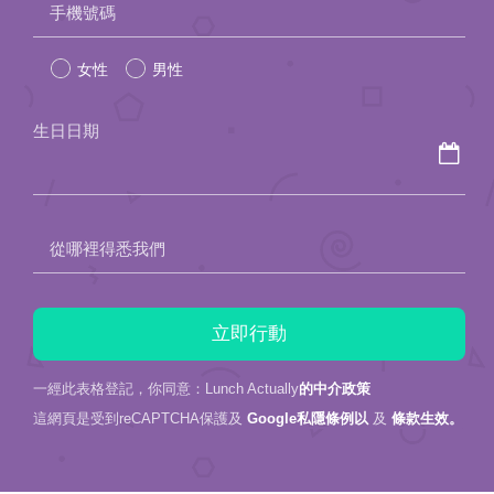
手機號碼
leave
女性
男性
this
field
生日日期
empty.
從哪裡得悉我們
一經此表格登記，你同意：Lunch Actually
的中介政策
這網頁是受到reCAPTCHA保護及
Google私隱條例以
及
條款生效。