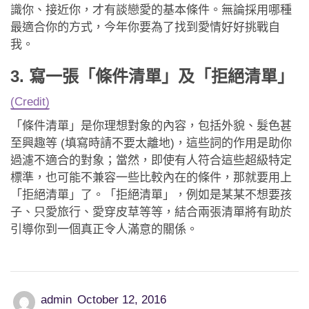
識你、接近你，才有談戀愛的基本條件。無論採用哪種
最適合你的方式，今年你要為了找到愛情好好挑戰自
我。
3. 寫一張「條件清單」及「拒絕清單」
(Credit)
「條件清單」是你理想對象的內容，包括外貌、髮色甚
至興趣等 (填寫時請不要太離地)，這些詞的作用是助你
過濾不適合的對象；當然，即使有人符合這些超級特定
標準，也可能不兼容一些比較內在的條件，那就要用上
「拒絕清單」了。「拒絕清單」，例如是某某不想要孩
子、只愛旅行、愛穿皮草等等，結合兩張清單將有助於
引導你到一個真正令人滿意的關係。
admin
October 12, 2016