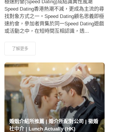
極速約會(Speed Dating)成結識異性風潮
Speed Dating香港熱潮不減，更成為主流的尋
找對象方式之一。Speed Dating顧名思義即極
速約會，參加者齊集於同一Speed Dating遊戲
或活動之中，在短時間互相認識，透...
了解更多
婚姻介紹所推薦 | 婚介所配對公司 | 徵婚
社中介 | Lunch Actually (HK)