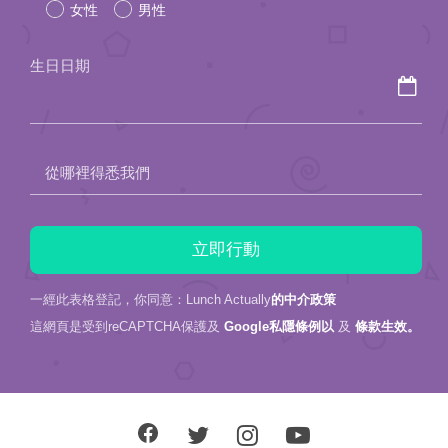
女性
男性
this
field
生日日期
empty.
從哪裡得悉我們
一經此表格登記，你同意：Lunch Actually
的中介政策
這網頁是受到reCAPTCHA保護及
Google私隱條例以
及
條款生效。