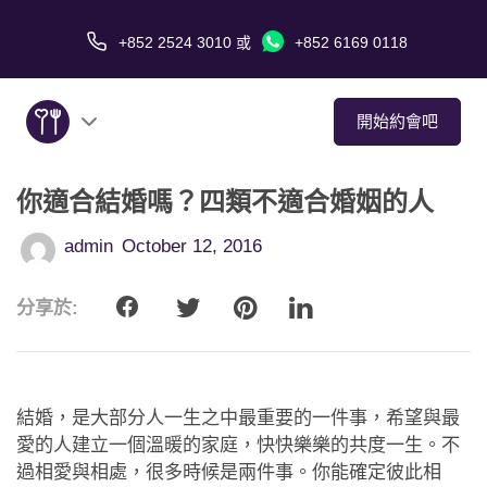
+852 2524 3010
或
+852 6169 0118
開始約會吧
你適合結婚嗎？四類不適合婚姻的人
關於我們
admin
October 12, 2016
服務
分享於:
愛情故事
傳媒報導
結婚，是大部分人一生之中最重要的一件事，希望與最
約會技巧
愛的人建立一個溫暖的家庭，快快樂樂的共度一生。不
過相愛與相處，很多時候是兩件事。你能確定彼此相