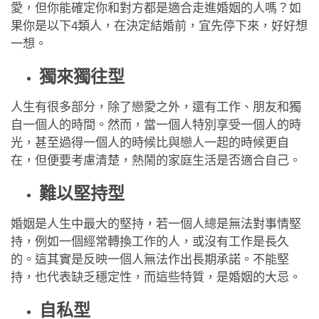
應用程式
愛，但你能確定你和對方都是適合走進婚姻的人嗎？如
果你是以下4類人，在決定結婚前，宜先停下來，好好想
聯絡我們
一想。
獨來獨往型
人生有很多部分，除了戀愛之外，還有工作、朋友和獨
自一個人的時間。然而，當一個人特別享受一個人的時
光，甚至過得一個人的時候比與戀人一起的時候更自
在，但便要考慮清楚，熱鬧的家庭生活是否適合自己。
難以堅持型
婚姻是人生中最大的堅持，若一個人總是無法對事情堅
持，例如一個經常轉換工作的人，或沒有工作是長久
的。這其實是反映一個人無法作出長期承諾。不能堅
持，也代表缺乏穩定性，而這些特質，是婚姻的大忌。
自私型