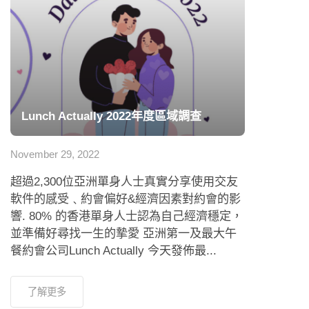
Lunch Actually 2022年度區域調查
November 29, 2022
超過2,300位亞洲單身人士真實分享使用交友
軟件的感受﹑約會偏好&經濟因素對約會的影
響. 80% 的香港單身人士認為自己經濟穩定，
並準備好尋找一生的摯愛 亞洲第一及最大午
餐約會公司Lunch Actually 今天發佈最...
了解更多