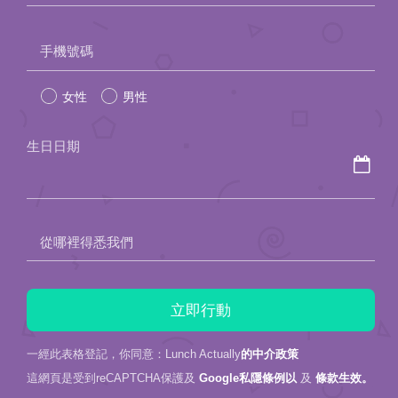
Please
手機號碼
leave
女性
男性
this
field
生日日期
empty.
從哪裡得悉我們
一經此表格登記，你同意：Lunch Actually
的中介政策
這網頁是受到reCAPTCHA保護及
Google私隱條例以
及
條款生效。