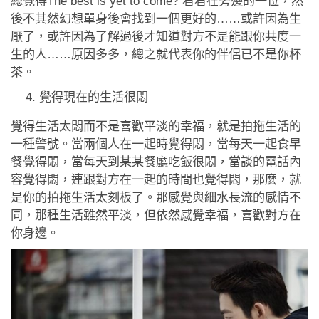
總覺得The best is yet to come? 看看在旁邊的一位，然
後不其然幻想單身後會找到一個更好的……或許因為生
厭了，或許因為了解過後才知道對方不是能跟你共度一
生的人……原因多多，總之就代表你的伴侶已不是你杯
茶。
覺得現在的生活很悶
覺得生活太悶而不是喜歡平淡的幸福，就是拍拖生活的
一種警號。當兩個人在一起時覺得悶，當每天一起食早
餐覺得悶，當每天到某某餐廳吃飯很悶，當談的電話內
容覺得悶，連跟對方在一起的時間也覺得悶，那麼，就
是你的拍拖生活太刻板了。那感覺與細水長流的感情不
同，那種生活雖然平淡，但依然感覺幸福，喜歡對方在
你身邊。