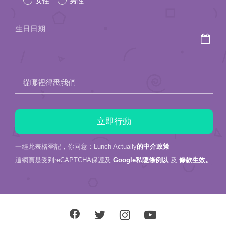
女性
男性
this
field
生日日期
empty.
從哪裡得悉我們
一經此表格登記，你同意：Lunch Actually
的中介政策
這網頁是受到reCAPTCHA保護及
Google私隱條例以
及
條款生效。