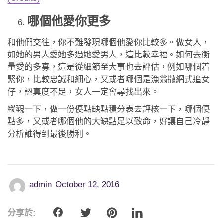
哪個他愛你更多
和他們交往，你不難發現哪個他愛你比較多。做女人，
如她的男人愛她多過她愛男人，這比較幸福。如何去衡
量愛的多寡，這是從細節至大事也去評估，例如哪個着
緊你，比較忠誠和細心，又或者哪個是漁翁撒網式追女
仔，認真度不足，女人一定會尋找出來。
縱觀一下，做一份優點缺點積分表去評核一下，哪個優
點多，又或者哪個他的大缺點足以致命，好讓自己冷靜
分析誰得到最後勝利。
admin
October 12, 2016
分享於: