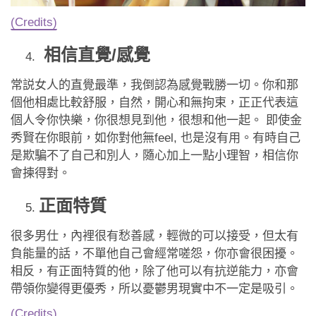
(Credits)
相信直覺/感覺
常説女人的直覺最準，我倒認為感覺戰勝一切。你和那
個他相處比較舒服，自然，開心和無拘束，正正代表這
個人令你快樂，你很想見到他，很想和他一起。 即使金
秀賢在你眼前，如你對他無feel, 也是沒有用。有時自己
是欺騙不了自己和別人，隨心加上一點小理智，相信你
會揀得對。
正面特質
很多男仕，內裡很有愁善感，輕微的可以接受，但太有
負能量的話，不單他自己會經常嗟怨，你亦會很困擾。
相反，有正面特質的他，除了他可以有抗逆能力，亦會
帶領你變得更優秀，所以憂鬱男現實中不一定是吸引。
(Credits)