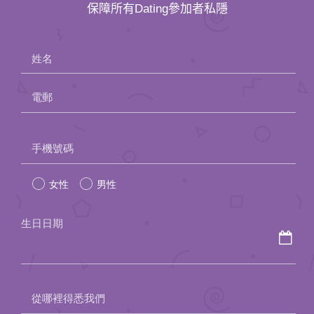
保障所有Dating參加者私隱
姓名
電郵
Please
手機號碼
leave
女性
男性
this
field
生日日期
empty.
從哪裡得悉我們