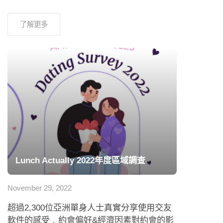
了解更多
Lunch Actually 2022年度區域調查
November 29, 2022
超過2,300位亞洲單身人士真實分享使用交友
軟件的感受﹑約會偏好&經濟因素對約會的影