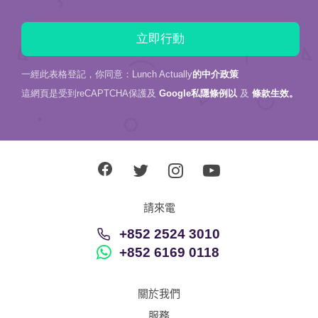
一經此表格登記，你同意：Lunch Actually
的中介政策
這網頁是受到reCAPTCHA保護及
Google私隱條例以
及
條款生效。
請來電
+852 2524 3010
+852 6169 0118
關於我們
服務