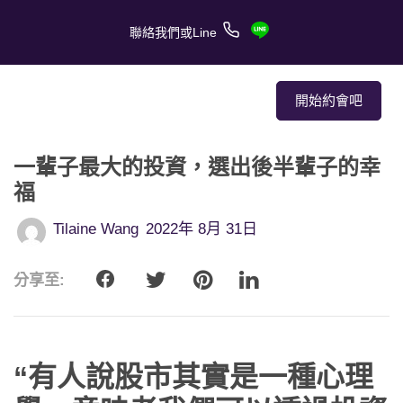
聯絡我們或Line
開始約會吧
一輩子最大的投資，選出後半輩子的幸
關於我們
福
關於服務
Tilaine Wang
2022年 8月 31日
客戶的愛情故事
分享至:
報章媒體
約會技巧
“有人說股市其實是一種心理