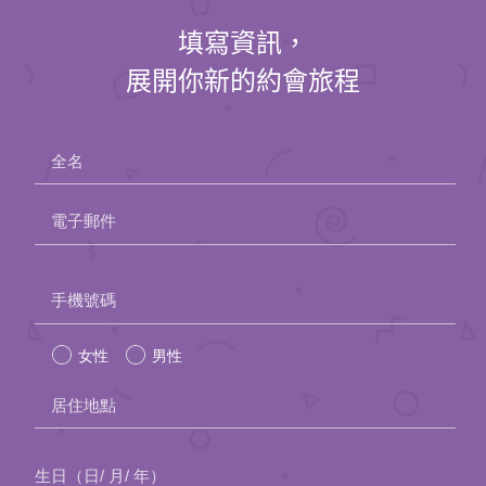
填寫資訊，
展開你新的約會旅程
全名
電子郵件
Please
手機號碼
leave
女性
男性
this
field
居住地點
empty.
生日（日/ 月/ 年）