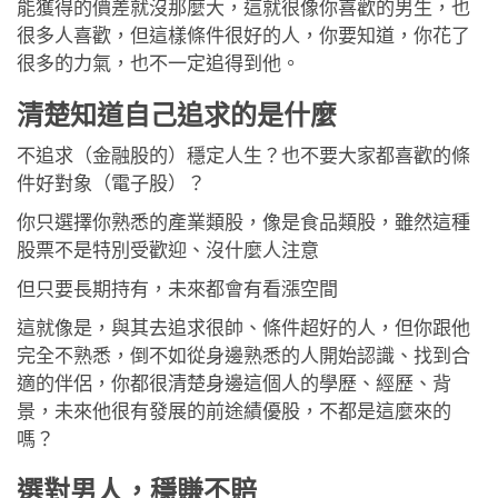
能獲得的價差就沒那麼大，這就很像你喜歡的男生，也
很多人喜歡，但這樣條件很好的人，你要知道，你花了
很多的力氣，也不一定追得到他。
清楚知道自己追求的是什麼
不追求（金融股的）穩定人生？也不要大家都喜歡的條
件好對象（電子股）？
你只選擇你熟悉的產業類股，像是食品類股，雖然這種
股票不是特別受歡迎、沒什麼人注意
但只要長期持有，未來都會有看漲空間
這就像是，與其去追求很帥、條件超好的人，但你跟他
完全不熟悉，倒不如從身邊熟悉的人開始認識、找到合
適的伴侶，你都很清楚身邊這個人的學歷、經歷、背
景，未來他很有發展的前途績優股，不都是這麼來的
嗎？
選對男人，穩賺不賠