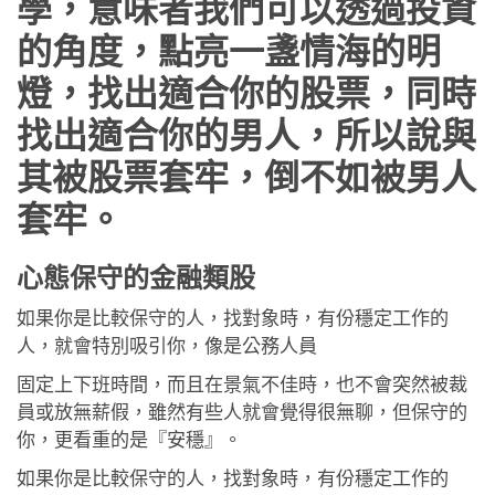
學，意味者我們可以透過投資
約會助理App
的角度，點亮一盞情海的明
聯絡我們
燈，找出適合你的股票，同時
找出適合你的男人，所以說與
其被股票套牢，倒不如被男人
套牢。
心態保守的金融類股
如果你是比較保守的人，找對象時，有份穩定工作的
人，就會特別吸引你，像是公務人員
固定上下班時間，而且在景氣不佳時，也不會突然被裁
員或放無薪假，雖然有些人就會覺得很無聊，但保守的
你，更看重的是『安穩』。
如果你是比較保守的人，找對象時，有份穩定工作的