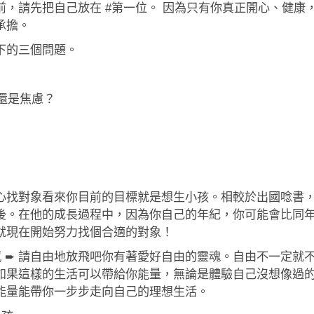
，請先把自己放在 #第一位。 因為只有你真正開心、健康
承擔。
下的三個問題。
奮還是焦慮？
專心找對象看來你目前的目標就是想生小孩。相較於出國唸書
後。在他的成長過程中，因為你自己的年紀，你可能會比同
就現在開始努力找個合適的對象！
 ➨ 請自由地放飛吧你有著愛好自由的靈魂。自由不一定就
如果這樣的生活可以帶給你能量，無論是體驗自己沒想像過
能量能帶你一步步走向自己的理想生活。