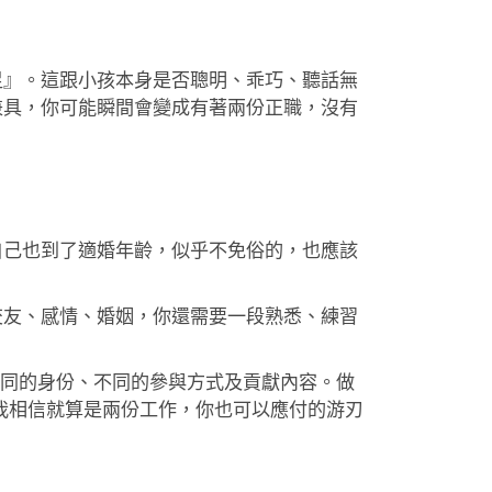
足』。這跟小孩本身是否聰明、乖巧、聽話無
兼具，你可能瞬間會變成有著兩份正職，沒有
自己也到了適婚年齡，似乎不免俗的，也應該
交友、感情、婚姻，你還需要一段熟悉、練習
不同的身份、不同的參與方式及貢獻內容。做
我相信就算是兩份工作，你也可以應付的游刃