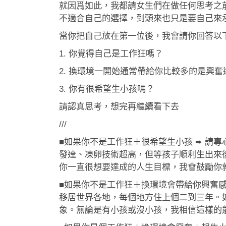
就因爲如此，我都請女生們在做任何思考之前
不適合自己的選擇，到頭來也只是要自己來
當你把自己放在第一位後，我會請你回答以
1. 你覺得自己是工作狂嗎？
2. 換環境一開始通常帶給你比較多的是興
3. 你有很希望生小孩嗎？
請認真思考，想完再繼續看下去
///
■如果你不是工作狂＋很希望生小孩 ➨ 請
發達、凍卵技術超高，但等孩子順利生出來
你一直很想要達成的人生目標，我會鼓勵你
■如果你不是工作狂＋換環境會帶給你興奮感
移居世界各地，每個地方住上個二到三年。
象。無論是有小孩或沒小孩，我相信這樣的