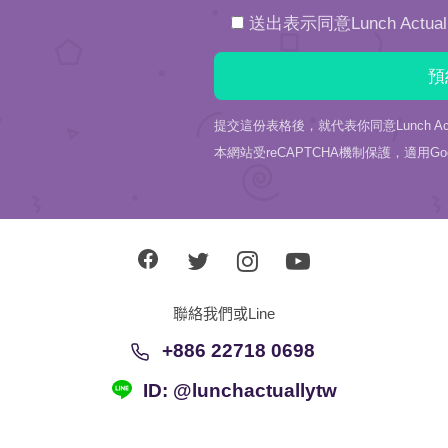
送出表示同意Lunch Actu
提交這份表格後，就代表你同意Lunch Act
本網站受reCAPTCHA機制保護，適用Goo
聯絡我們或Line
+886 22718 0698
ID: @lunchactuallytw