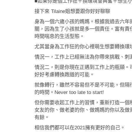
■如果你是個工作狂＋換環境會興奮＋想生
接下來 Tilaine姐想要跟你好好聊聊
身為一個六歲小孩的媽媽。根據我過去六年
關，因為生了小孩就是多一個責任。富有責
時間喘息的生活型態。
尤其當身為工作狂的你心裡萌生想要轉換環
情況一，工作上已經無法為你帶來挑戰、刺
情況二，則是你現在正遇到工作上的瓶頸。
好好考慮轉換跑道的可能。
就像轉行，雖然不容易但不是不可能。但隔
的時間。Never too late to start!
但你需要收起工作上的習慣，重新打造一個
女友的你、做老婆的你、做媽媽的你以及做
有餘。
相信我們都可以在2021擁有更好的自己。