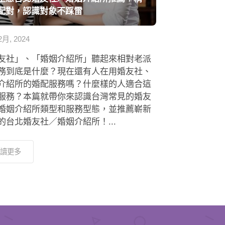
配對，認識對象不踩雷
2月, 2024
友社」、「婚姻介紹所」聽起來相對老派
務到底是什麼？現在還有人在用婚友社、
介紹所的婚配服務嗎？什麼樣的人適合這
服務？本篇就帶你來認識台灣常見的婚友
婚姻介紹所類型和服務型態，並推薦嶄新
的台北婚友社／婚姻介紹所！...
讀更多