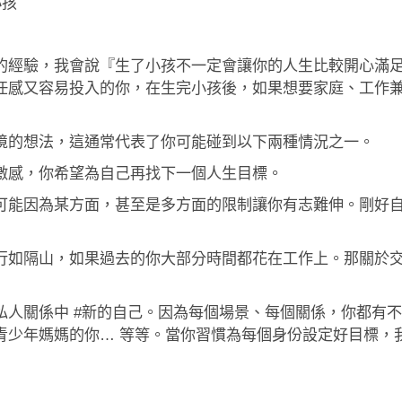
小孩
的經驗，我會說『生了小孩不一定會讓你的人生比較開心滿
任感又容易投入的你，在生完小孩後，如果想要家庭、工作
境的想法，這通常代表了你可能碰到以下兩種情況之一。
激感，你希望為自己再找下一個人生目標。
可能因為某方面，甚至是多方面的限制讓你有志難伸。剛好
行如隔山，如果過去的你大部分時間都花在工作上。那關於
私人關係中 #新的自己。因為每個場景、每個關係，你都有
青少年媽媽的你… 等等。當你習慣為每個身份設定好目標，