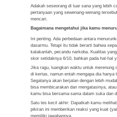
Adakah seseorang di luar sana yang lebih c
pertanyaan yang sewenang-wenang tersebut.
mencari.
Bagaimana mengetahui jika kamu menuru
Ini penting. Ada perbedaan antara menurun
dasarmu. Tetapi itu tidak berarti bahwa sep
katakanlah, pecandu narkoba. Kualitas yang
skor setidaknya 6/10, bahkan pada hal-hal 
Jika ragu, luangkan waktu untuk merenung 
di kertas, namun entah mengapa dia hanya t
Segalanya akan berjalan dengan lebih mud
bisa membicarakan dan mengatasinya, atau m
kamu bisa bersama-sama dalam suka dan d
Satu tes kecil akhir: Dapatkah kamu meliha
pikiran ini memberikan reaksi yang kuat (
memiliki jawabannya.