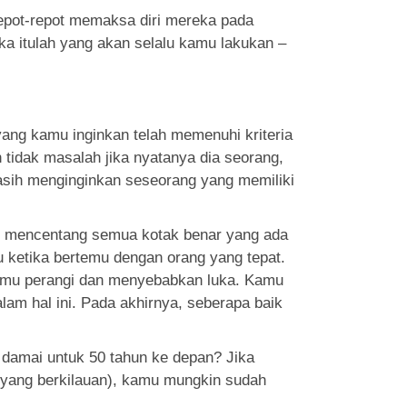
repot-repot memaksa diri mereka pada
a itulah yang akan selalu kamu lakukan –
ang kamu inginkan telah memenuhi kriteria
n tidak masalah jika nyatanya dia seorang,
masih menginginkan seseorang yang memiliki
ut mencentang semua kotak benar yang ada
 ketika bertemu dengan orang yang tepat.
kamu perangi dan menyebabkan luka. Kamu
am hal ini. Pada akhirnya, seberapa baik
 damai untuk 50 tahun ke depan? Jika
t yang berkilauan), kamu mungkin sudah