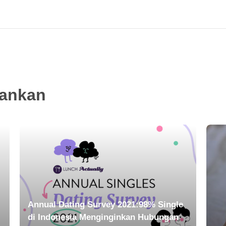
rankan
Annual Dating Survey 2021:98% Single
di Indonesia Menginginkan Hubungan