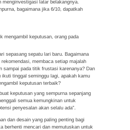
 menginvestigasi latar belakangnya.
mpurna, bagaimana jika 6/10, dapatkah
uk mengambil keputusan, orang pada
ari sepasang sepatu lari baru. Bagaimana
 rekomendasi, membaca setiap majalah
 sampai pada titik frustasi karenanya? Dan
ikuti tinggal seminggu lagi, apakah kamu
engambil keputusan terbaik?
uat keputusan yang sempurna sepanjang
a menggali semua kemungkinan untuk
otensi penyesalan akan selalu ada”.
an dan desain yang paling penting bagi
reka berhenti mencari dan memutuskan untuk