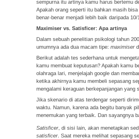
sempurna itu artinya kamu harus bertemu d
Apakah orang seperti itu bahkan masih bisa
benar-benar menjadi lebih baik daripada 10/
Maximiser vs. Satisficer: Apa artinya
Dalam sebuah penelitian psikologi tahun 2
umumnya ada dua macam tipe:
maximiser
d
Berikut adalah tes sederhana untuk mengeta
kamu membuat keputusan? Apakah kamu ber
olahraga lari, menjelajah google dan memba
ketika akhirnya kamu membeli sepasang sepa
mengalami keraguan berkepanjangan yang su
Jika skenario di atas terdengar seperti di
waktu. Namun, karena ada begitu banyak pil
menemukan yang terbaik. Dan sayangnya b
Satisficer
, di sisi lain, akan menetapkan s
satisficer
. Saat mereka melihat sepasang se