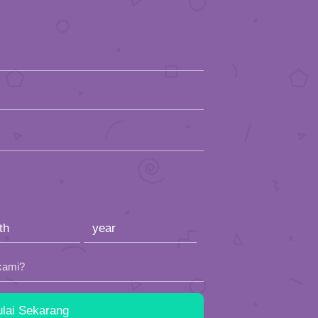
kami?