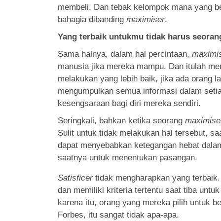
membeli. Dan tebak kelompok mana yang ber
bahagia dibanding
maximiser
.
Yang terbaik untukmu tidak harus seora
Sama halnya, dalam hal percintaan,
maximi
manusia jika mereka mampu. Dan itulah men
melakukan yang lebih baik, jika ada orang 
mengumpulkan semua informasi dalam seti
kesengsaraan bagi diri mereka sendiri.
Seringkali, bahkan ketika seorang
maximise
Sulit untuk tidak melakukan hal tersebut, s
dapat menyebabkan ketegangan hebat dalam
saatnya untuk menentukan pasangan.
Satisficer
tidak mengharapkan yang terbaik. 
dan memiliki kriteria tertentu saat tiba un
karena itu, orang yang mereka pilih untuk be
Forbes, itu sangat tidak apa-apa.