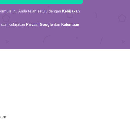
rmulir ini, Anda telah setuju dengan
Kebijakan
A dan Kebijakan
Privasi Google
dan
Ketentuan
Kami