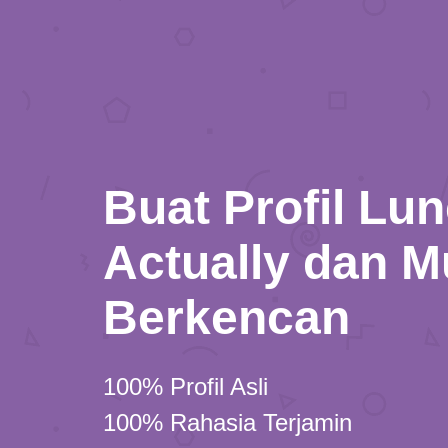
Buat Profil Lu
Actually dan M
Berkencan
100% Profil Asli
100% Rahasia Terjamin