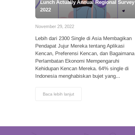
Lunch Actually Annual Regional Survey
2022
November 29, 2022
Lebih dari 2300 Single di Asia Membagikan
Pendapat Jujur Mereka tentang Aplikasi
Kencan, Preferensi Kencan, dan Bagaimana
Perlambatan Ekonomi Mempengaruhi
Kehidupan Kencan Mereka. 64% single di
Indonesia menghabiskan bujet yang...
Baca lebih lanjut