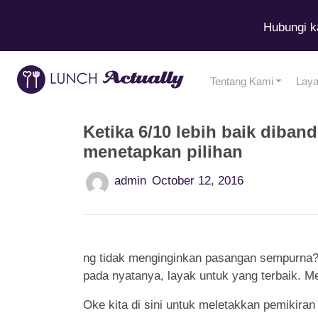
Hubungi k
Tentang Kami
Lay
Ketika 6/10 lebih baik diban
menetapkan pilihan
admin
October 12, 2016
ng tidak menginginkan pasangan sempurna? Ki
pada nyatanya, layak untuk yang terbaik. M
Oke kita di sini untuk meletakkan pemikir