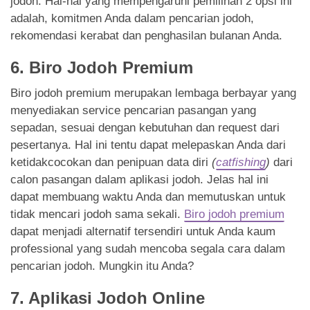
jodoh. Hal-hal yang mempengaruhi pemilihan 2 opsi ini
adalah, komitmen Anda dalam pencarian jodoh,
rekomendasi kerabat dan penghasilan bulanan Anda.
6. Biro Jodoh Premium
Biro jodoh premium merupakan lembaga berbayar yang
menyediakan service pencarian pasangan yang
sepadan, sesuai dengan kebutuhan dan request dari
pesertanya. Hal ini tentu dapat melepaskan Anda dari
ketidakcocokan dan penipuan data diri
(
catfishing
)
dari
calon pasangan dalam aplikasi jodoh. Jelas hal ini
dapat membuang waktu Anda dan memutuskan untuk
tidak mencari jodoh sama sekali.
Biro jodoh premium
dapat menjadi alternatif tersendiri untuk Anda kaum
professional yang sudah mencoba segala cara dalam
pencarian jodoh. Mungkin itu Anda?
7. Aplikasi Jodoh Online