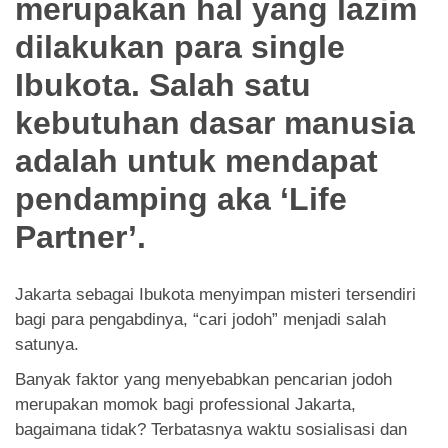
merupakan hal yang lazim
App
dilakukan para single
Hubungi Kami
Ibukota. Salah satu
kebutuhan dasar manusia
adalah untuk mendapat
pendamping aka ‘Life
Partner’.
Jakarta sebagai Ibukota menyimpan misteri tersendiri
bagi para pengabdinya, “cari jodoh” menjadi salah
satunya.
Banyak faktor yang menyebabkan pencarian jodoh
merupakan momok bagi professional Jakarta,
bagaimana tidak? Terbatasnya waktu sosialisasi dan