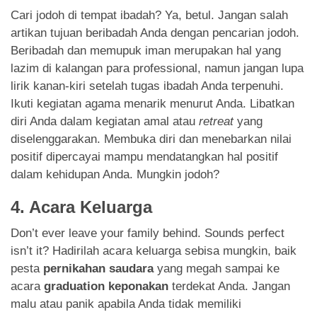
Cari jodoh di tempat ibadah? Ya, betul. Jangan salah
artikan tujuan beribadah Anda dengan pencarian jodoh.
Beribadah dan memupuk iman merupakan hal yang
lazim di kalangan para professional, namun jangan lupa
lirik kanan-kiri setelah tugas ibadah Anda terpenuhi.
Ikuti kegiatan agama menarik menurut Anda. Libatkan
diri Anda dalam kegiatan amal atau
retreat
yang
diselenggarakan. Membuka diri dan menebarkan nilai
positif dipercayai mampu mendatangkan hal positif
dalam kehidupan Anda. Mungkin jodoh?
4. Acara Keluarga
Don’t ever leave your family behind. Sounds perfect
isn’t it? Hadirilah acara keluarga sebisa mungkin, baik
pesta
pernikahan saudara
yang megah sampai ke
acara
graduation keponakan
terdekat Anda. Jangan
malu atau panik apabila Anda tidak memiliki