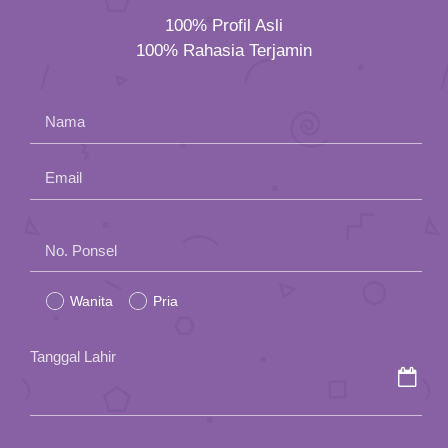
100% Profil Asli
100% Rahasia Terjamin
Nama
Email
Please
No. Ponsel
leave
Wanita
Pria
this
field
Tanggal Lahir
empty.