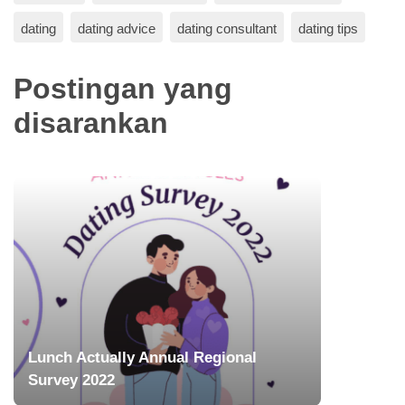
dating
dating advice
dating consultant
dating tips
Postingan yang
disarankan
Lunch Actually Annual Regional
Survey 2022