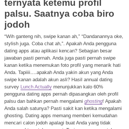
ternyata ketemu profil
App
palsu. Saatnya coba biro
Hubungi Kami
jodoh
“Wih ganteng nih, swipe kanan ah,” “Dandanannya oke,
stylish juga. Coba chat ah,”. Apakah Anda pengguna
dating apps atau aplikasi kencan? Sebagian besar
jawaban pasti pernah. Anda juga pasti pernah swipe
kanan ketika menemukan foto profil yang menarik hati
Anda. Tapiiii….apakah Anda yakin akun yang Anda
swipe kanan adalah akun asli? Hasil annual dating
survey
Lunch Actually
menunjukkan kalo 60%
pengguna dating apps pernah dipasangkan oleh profil
palsu dan bahkan pernah mengalami
ghosting
! Apakah
Anda salah satunya? Pasti sakit kan ketika mengalami
ghosting. Dating apps memang memberi kemudahan
mencari calon jodoh apalagi buat Anda yang tidak