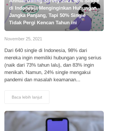
Annual Dating Survey 2021:98% Single
di Indonesia Menginginkan Hubungan
Jangka Panjang, Tapi 50% Single
Tidak Pergi Kencan Tahun ini
November 25, 2021
Dari 640 single di Indonesia, 98% dari
mereka ingin memiliki hubungan yang serius
(naik dari 73% tahun lalu), dan 83% ingin
menikah. Namun, 24% single mengakui
pandemi dan masalah keamanan...
Baca lebih lanjut