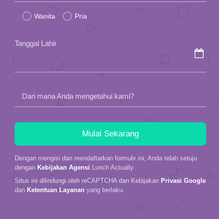
leave
Wanita
Pria
this
field
Tanggal Lahir
empty.
Dari mana Anda mengetahui kami?
Dengan mengisi dan mendaftarkan formulir ini, Anda telah setuju
dengan
Kebijakan Agensi
Lunch Actually.
Situs ini dilindungi oleh reCAPTCHA dan Kebijakan
Privasi Google
dan
Ketentuan Layanan
yang berlaku.