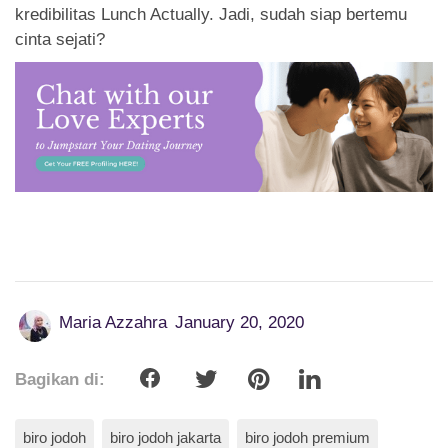
kredibilitas Lunch Actually. Jadi, sudah siap bertemu
cinta sejati?
Maria Azzahra
January 20, 2020
Bagikan di:
biro jodoh
biro jodoh jakarta
biro jodoh premium