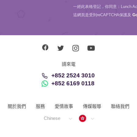
一經此表格登記，你同意：Lunch Actu
這網頁是受到reCAPTCHA保護及
G
請來電
+852 2524 3010
+852 6169 0118
關於我們
服務
愛情故事
傳媒報導
聯絡我們
Hong Kong
Chinese