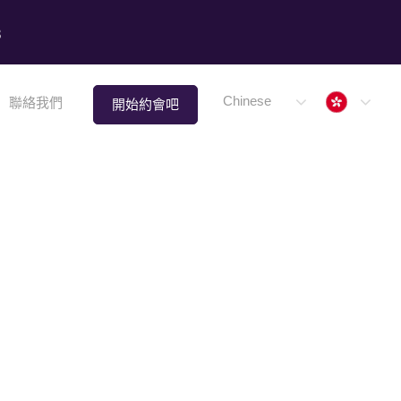
8
Hong 
Chinese
聯絡我們
開始約會吧