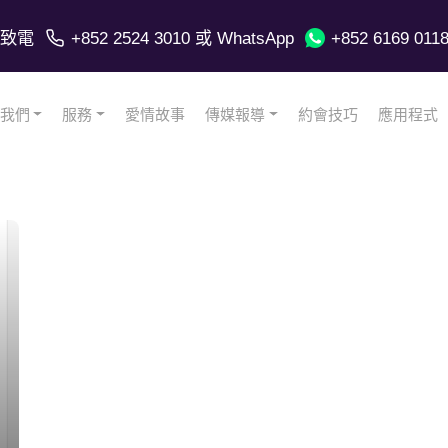
致電
+852 2524 3010
或 WhatsApp
+852 6169 011
我們
服務
愛情故事
傳媒報導
約會技巧
應用程式