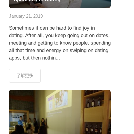
應用程式
January 21, 2019
聯絡我們
Sometimes it can be hard to find joy in
dating. After all, you keep going out on dates,
meeting and getting to know people, spending
all that time and energy on swiping on dating
apps, but then nothin...
了解更多