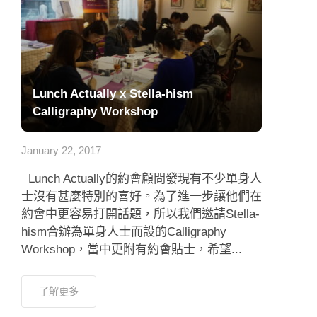
Lunch Actually x Stella-hism
Calligraphy Workshop
January 22, 2017
Lunch Actually的約會顧問發現有不少單身人
士沒有甚麼特別的喜好。為了進一步讓他們在
約會中更容易打開話題，所以我們邀請Stella-
hism合辦為單身人士而設的Calligraphy
Workshop，當中更附有約會貼士，希望...
了解更多