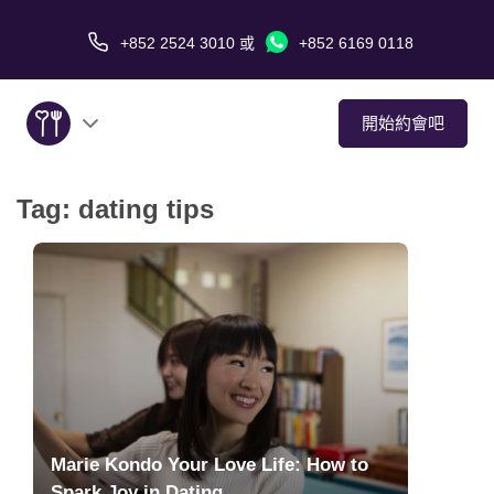
+852 2524 3010
或
+852 6169 0118
開始約會吧
Tag:
dating tips
關於我們
服務
愛情故事
傳媒報導
約會技巧
Marie Kondo Your Love Life: How to
Spark Joy in Dating