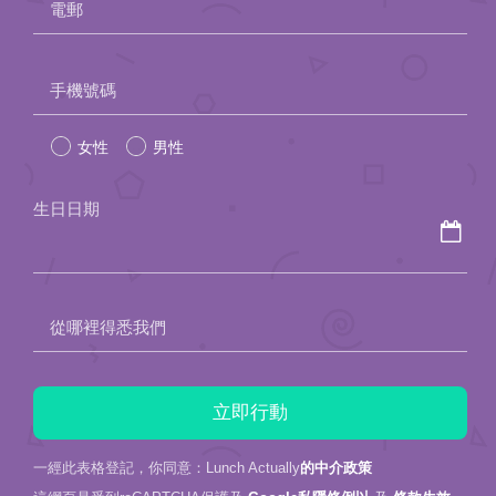
電郵
Please
手機號碼
leave
女性
男性
this
field
生日日期
empty.
從哪裡得悉我們
一經此表格登記，你同意：Lunch Actually
的中介政策