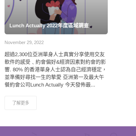
Lunch Actually 2022年度區域調查
November 29, 2022
超過2,300位亞洲單身人士真實分享使用交友
軟件的感受﹑約會偏好&經濟因素對約會的影
響. 80% 的香港單身人士認為自己經濟穩定，
並準備好尋找一生的摯愛 亞洲第一及最大午
餐約會公司Lunch Actually 今天發佈最...
了解更多