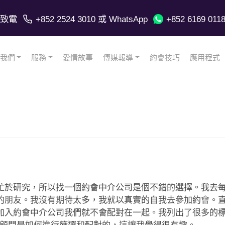
致電
+852 2524 3010
或 WhatsApp
+852 6169 011
我們
服務
愛情故事
傳媒報導
約會技巧
應用程式
忙於研究，所以找一個約會中介公司是個不錯的選擇。我去
的朋友。我沒有期待太多，我就以真實的自我去參加約會。
加入約會中介公司我們就不會配對在一起。我列出了很多的