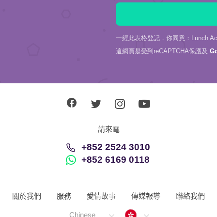
一經此表格登記，你同意：Lunch Actu
這網頁是受到reCAPTCHA保護及
G
請來電
+852 2524 3010
+852 6169 0118
關於我們
服務
愛情故事
傳媒報導
聯絡我們
Hong Kong
Chinese