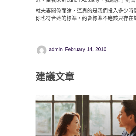
近。當我來到Lunch Actually，我
就夫妻關係而論，這靠的是我們投入多少時
你也符合她的標準。約會標準不應該只存在於紙上
admin
February 14, 2016
建議文章