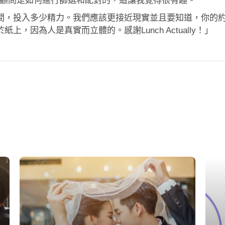
瞭解了約會顧問是如何進行篩選和配對的，這讓我覺得很有趣。
間，投入多少精力。我們應該更接近現實並且要知道，你的
，因為人是真實而立體的。感謝Lunch Actually！」