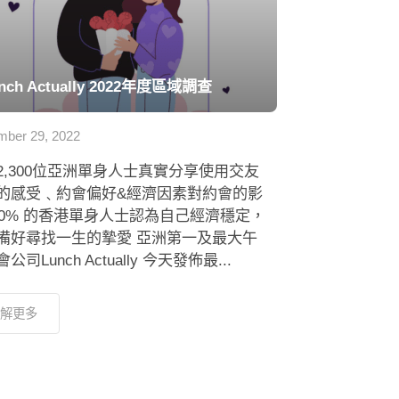
nch Actually 2022年度區域調查
ber 29, 2022
2,300位亞洲單身人士真實分享使用交友
的感受﹑約會偏好&經濟因素對約會的影
 80% 的香港單身人士認為自己經濟穩定，
備好尋找一生的摯愛 亞洲第一及最大午
公司Lunch Actually 今天發佈最...
解更多