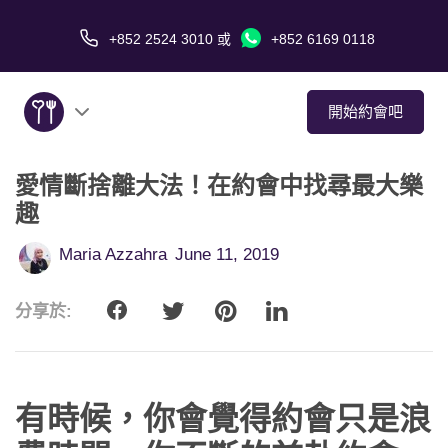
+852 2524 3010
或
+852 6169 0118
開始約會吧
愛情斷捨離大法！在約會中找尋最大樂
關於我們
趣
服務
Maria Azzahra
June 11, 2019
愛情故事
分享於:
傳媒報導
約會技巧
有時候，你會覺得約會只是浪