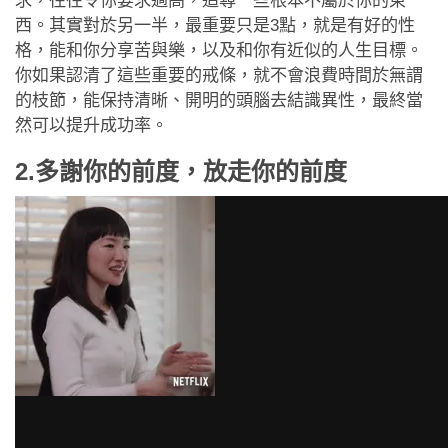
求，往往令你要求過高，追尋一些根本不屬於你的東
西。其實對於另一半，最重要只是3點，就是有好的性
格，能和你分享苦與樂，以及和你有近似的人生目標。
你如果認清了這些重要的戒條，就不會浪費時間於無謂
的枝節，能保持清晰、開明的頭腦去結識異性，最終當
然可以提升成功率。
2.多謝你的前度，放走你的前度