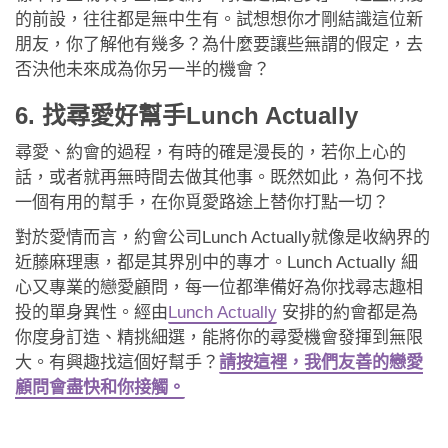
的前設，往往都是無中生有。試想想你才剛結識這位新
朋友，你了解他有幾多？為什麼要讓些無謂的假定，去
否決他未來成為你另一半的機會？
6. 找尋愛好幫手Lunch Actually
尋愛、約會的過程，有時的確是漫長的，若你上心的
話，或者就再無時間去做其他事。既然如此，為何不找
一個有用的幫手，在你覓愛路途上替你打點一切？
對於愛情而言，約會公司Lunch Actually就像是收納界的
近藤麻理惠，都是其界別中的專才。Lunch Actually 細
心又專業的戀愛顧問，每一位都準備好為你找尋志趣相
投的單身異性。經由
Lunch Actually
安排的約會都是為
你度身訂造、精挑細選，能將你的尋愛機會發揮到無限
大。有興趣找這個好幫手？
請按這裡，我們友善的戀愛
顧問會盡快和你接觸。