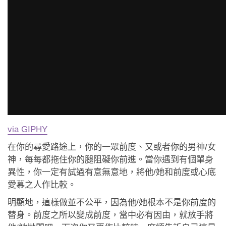
via GIPHY
在你的尋愛路途上，你的一眾前度、又或者你的男神/女
神，每每都拖住你的腿阻礙你前進。當你遇到有個單身
異性，你一定有試過有意無意地，將他/她和前度或心底
愛慕之人作比較。
明顯地，這樣做並不公平，因為他/她根本不是你前度的
替身。前度之所以變成前度，當中必有因由，就放手將