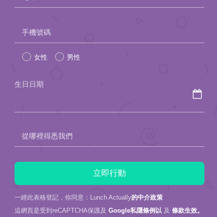
Please
手機號碼
leave
女性
男性
this
field
生日日期
empty.
從哪裡得悉我們
一經此表格登記，你同意：Lunch Actually
的中介政策
這網頁是受到reCAPTCHA保護及
Google私隱條例以
及
條款生效。