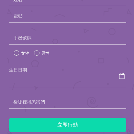
電郵
Please
手機號碼
leave
女性
男性
this
field
生日日期
empty.
從哪裡得悉我們