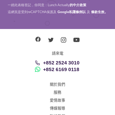
一經此表格登記，你同意：Lunch Actually
的中介政策
這網頁是受到reCAPTCHA保護及
Google私隱條例以
及
條款生效。
請來電
+852 2524 3010
+852 6169 0118
關於我們
服務
愛情故事
傳媒報導