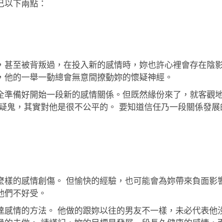
己以下兩點：
，甚至被背叛過，在投入新的感情時，妳也許心裡會存在陰影
，他的一舉一動總會無意間撩動妳的懷疑神經。
全準備好開始一段新的感情關係。但既然緣份來了，就客觀地
疑鬼，其實對他是很不公平的。 要知道信任乃一段關係發展
樣的感情創傷。 但愉快的經驗，也可能會為妳帶來負面影響
他們不好受。
達感情的方法。 他做的跟妳以往的男友不一樣，未必代表他