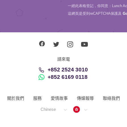
一經此表格登記，你同意：Lunch Actu
這網頁是受到reCAPTCHA保護及
G
請來電
+852 2524 3010
+852 6169 0118
關於我們
服務
愛情故事
傳媒報導
聯絡我們
Hong Kong
Chinese