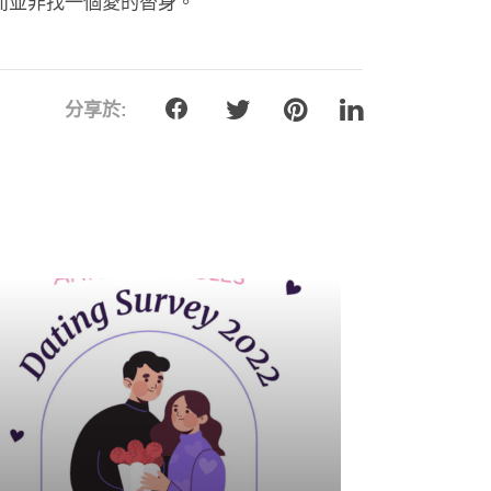
而並非找一個愛的替身。
分享於: