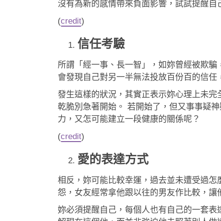
沒有為新的感情帶來負面影響，試試提醒自
(
credit
)
信任考驗
所謂「經一事、長一智」，如妳曾經被欺騙
會發現自己對另一半無法投放百份百的信任
發生這樣的狀況，其實正表示妳心理上未完
乾脆別急著開始。 若開始了，但又事事疑神
力，又怎可能建立一段健康的關係呢？
(
credit
)
愛的表達方式
相反，妳可能比較幸運，過去並未遭受過怎麼
怨，女友經常拿他跟以往的男友作比較，讓
妳必須提醒自己，每個人也有自己的一套表