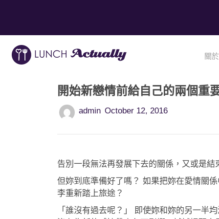
關於
開始新戀情前給自己的兩個重
admin
October 12, 2016
告別一段無法再發展下去的關係，又或是結
但妳到底準備好了嗎？ 如果把妳在愛情關
李重新踏上旅途？
「誰沒有過去呢？」 即使妳和妳的另一半