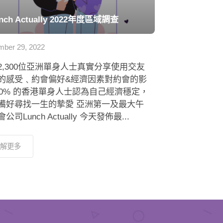
nch Actually 2022年度區域調查
ber 29, 2022
2,300位亞洲單身人士真實分享使用交友
的感受﹑約會偏好&經濟因素對約會的影
 80% 的香港單身人士認為自己經濟穩定，
備好尋找一生的摯愛 亞洲第一及最大午
公司Lunch Actually 今天發佈最...
解更多