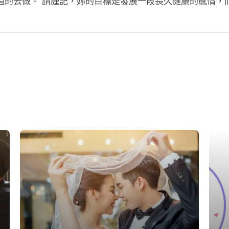
過的去做。 請謹記，妳的目標是發展一段長久健康的感情，