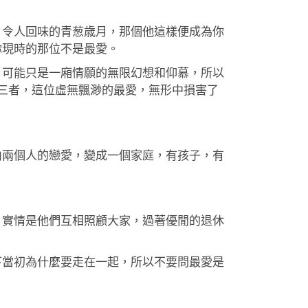
，令人回味的青葱歳月，那個他這樣便成為你
你現時的那位不是最愛。
，可能只是一廂情願的無限幻想和仰慕，所以
不了第三者，這位虛無飄渺的最愛，無形中損害了
由兩個人的戀愛，變成一個家庭，有孩子，有
，實情是他們互相照顧大家，過著優閒的退休
下當初為什麼要走在一起，所以不要問最愛是