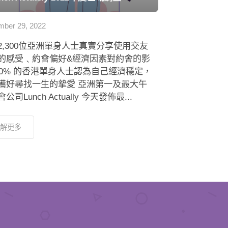
ber 29, 2022
2,300位亞洲單身人士真實分享使用交友
的感受﹑約會偏好&經濟因素對約會的影
 80% 的香港單身人士認為自己經濟穩定，
備好尋找一生的摯愛 亞洲第一及最大午
公司Lunch Actually 今天發佈最...
解更多