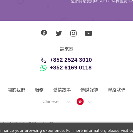
這網頁是受到reCAPTCHA保護及
G
請來電
+852 2524 3010
+852 6169 0118
關於我們
服務
愛情故事
傳媒報導
聯絡我們
Hong Kong
Chinese
解決上訴步驟
Sitemap
enhance your browsing experience. For more information, please visit 