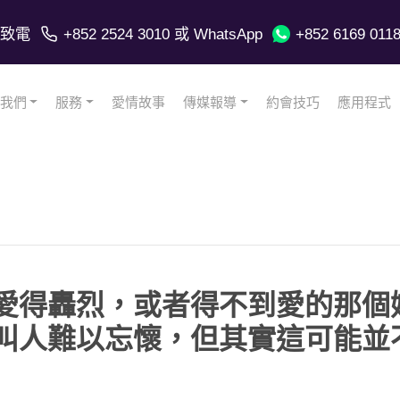
致電
+852 2524 3010
或 WhatsApp
+852 6169 011
我們
服務
愛情故事
傳媒報導
約會技巧
應用程式
愛得轟烈，或者得不到愛的那個
叫人難以忘懷，但其實這可能並