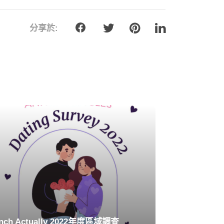
分享於:
nch Actually 2022年度區域調查