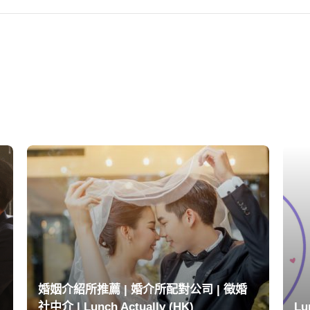
婚姻介紹所推薦 | 婚介所配對公司 | 徵婚
社中介 | Lunch Actually (HK)
Lu