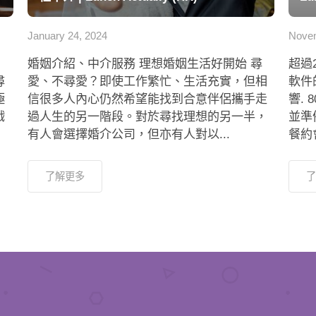
January 24, 2024
Novem
婚姻介紹、中介服務 理想婚姻生活好開始 尋
超過
尋
愛、不尋愛？即使工作繁忙、生活充實，但相
軟件
極
信很多人內心仍然希望能找到合意伴侶攜手走
響.
戲
過人生的另一階段。對於尋找理想的另一半，
並準
有人會選擇婚介公司，但亦有人對以...
餐約會
了解更多
了