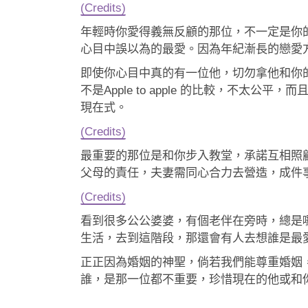
(Credits)
年輕時你愛得義無反顧的那位，不一定是你
心目中誤以為的最愛。因為年紀漸長的戀愛
即使你心目中真的有一位他，切勿拿他和你
不是Apple to apple 的比較，不
現在式。
(Credits)
最重要的那位是和你步入教堂，承諾互相照
父母的責任，夫妻需同心合力去營造，成件事係
(Credits)
看到很多公公婆婆，有個老伴在旁時，總是
生活，去到這階段，那還會有人去想誰是最
正正因為婚姻的神聖，倘若我們能尊重婚姻
誰，是那一位都不重要，珍惜現在的他或和