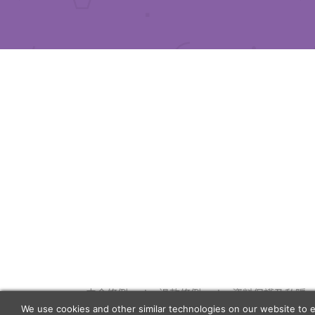
中介條例
退款條例
資料保護及私隱
We use cookies and other similar technologies on our website to 