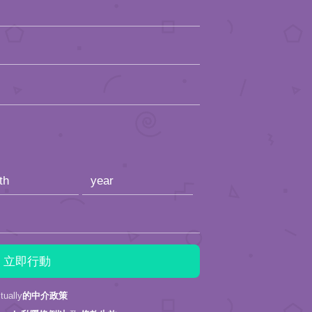
ally
的中介政策