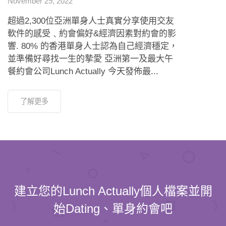
November 29, 2022
超過2,300位亞洲單身人士真實分享使用交友
軟件的感受﹑約會偏好&經濟因素對約會的影
響. 80% 的香港單身人士認為自己經濟穩定，
並準備好尋找一生的摯愛 亞洲第一及最大午
餐約會公司Lunch Actually 今天發佈最...
了解更多
建立您的Lunch Actually個人檔案並開
始Dating、單身約會吧