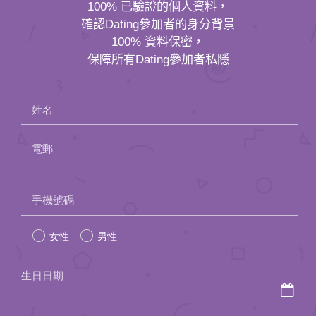
100% 已驗證的個人資料，
確認Dating參加者的身分背景
100% 資料保密，
保障所有Dating參加者私隱
姓名
電郵
Please
手機號碼
leave
女性
男性
this
field
生日日期
empty.