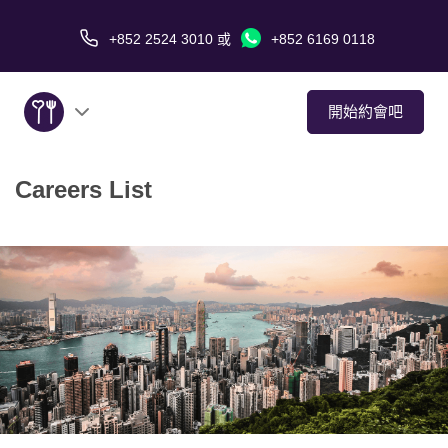
+852 2524 3010
或
+852 6169 0118
開始約會吧
Careers List
關於我們
服務
愛情故事
傳媒報導
約會技巧