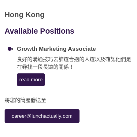
應用程式
Hong Kong
聯絡我們
Available Positions
Growth Marketing Associate
良好的溝通技巧去篩選合適的人選以及確認他們是
在尋找一段長遠的關係！
read more
將您的簡歷發送至
career@lunchactually.com