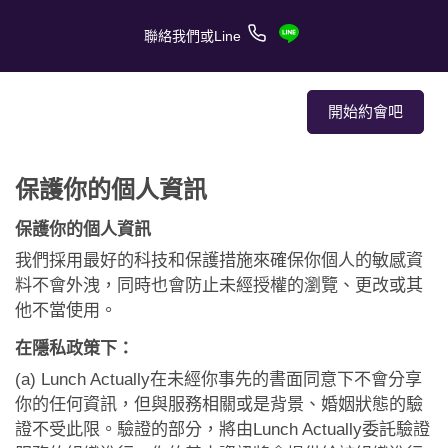
聯絡我們或Line
開始約會吧
保護你的個人資訊
關於我們
保護你的個人資訊
關於服務
我們採用最好的科技和保護措施來確保你個人的敏感資
料不會外洩，同時也會防止未經授權的瀏覽、更改或其
客戶的愛情故事
他不當使用。
報章媒體
在隱私政策下：
(a) Lunch Actually在未經你事先的書面同意下不會分享
約會技巧
你的任何資訊，但與服務相關或是背景、婚姻狀態的驗
證不受此限。驗證的部分，將由Lunch Actually委託驗證