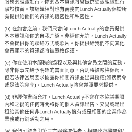
約會助理App
服務的組織進行，你的基本資訊將會提供給該組織進行
驗證核實。該組織相對也有義務向Lunch Actually保證所
有提供給他們的資訊的機密性和私密性。
聯絡我們
(b) 在約會之前，我們只會向Lunch Actually的會員提供
基本資訊和你的自我介紹。非經你允許，Lunch Actually
不會提供你的聯絡方式或照片。你提供給我們不向其他
會員顯示的資訊都將被嚴格保護。
(c) 你在使用本服務的過程以及與其他會員之間的互動，
除非你事先給予明確的書面同意，否則將被嚴格保密。
但若法律當局要求披露你相關資訊並出具授權(如搜索令
或是法院命令)，Lunch Actually將會遵照要求提供。
(d) 非經你書面允許，Lunch Actually不會在本協議期限
內和之後的任何時間將你的個人資訊出售、交易或是出
租給其他任何非Lunch Actually擁有或是相關的企業作為
業務或行銷活動之用。
(e) 我們可能會與第三方服務提供者、相關政府機關和/