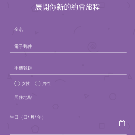
展開你新的約會旅程
全名
電子郵件
Please
手機號碼
leave
女性
男性
this
field
居住地點
empty.
生日（日/ 月/ 年）