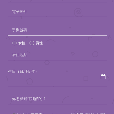
約會助理App
電子郵件
聯絡我們
Please
手機號碼
leave
女性
男性
this
field
居住地點
empty.
生日（日/ 月/ 年）
你怎麼知道我們的？