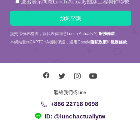
送出表示同意Lunch Actually姻緣工程與你聯繫
提交這份表格後，就代表你同意Lunch Actually的
服務條款
。
本網站受reCAPTCHA機制保護，適用Google
隱私政策
和
服務條款
.
聯絡我們或Line
+886 22718 0698
ID: @lunchactuallytw