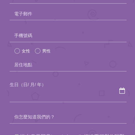
約會助理App
電子郵件
聯絡我們
Please
手機號碼
leave
女性
男性
this
field
居住地點
empty.
生日（日/ 月/ 年）
你怎麼知道我們的？