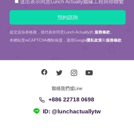
送出表示同意Lunch Actually姻緣工程與你聯繫
提交這份表格後，就代表你同意Lunch Actually的
服務條款
。
本網站受reCAPTCHA機制保護，適用Google
隱私政策
和
服務條款
.
聯絡我們或Line
+886 22718 0698
ID: @lunchactuallytw