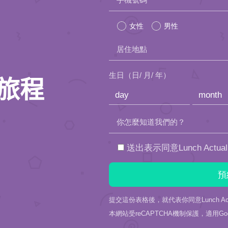
leave
女性
男性
this
居住地點
field
empty.
生日（日/ 月/ 年）
旅程
你怎麼知道我們的？
送出表示同意Lunch Actu
提交這份表格後，就代表你同意Lunch Act
本網站受reCAPTCHA機制保護，適用Goo