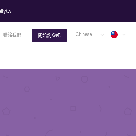
lytw
Taiwa
Chinese
聯絡我們
開始約會吧