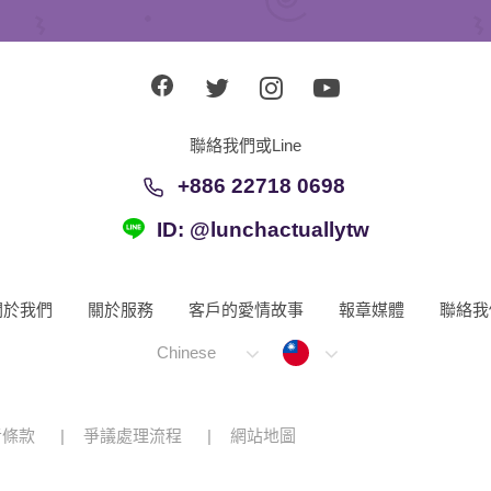
聯絡我們或Line
+886 22718 0698
ID: @lunchactuallytw
關於我們
關於服務
客戶的愛情故事
報章媒體
聯絡我
Taiwan
Chinese
者條款
爭議處理流程
網站地圖