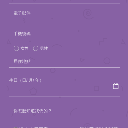
約會助理App
電子郵件
聯絡我們
Please
手機號碼
leave
女性
男性
this
field
居住地點
empty.
生日（日/ 月/ 年）
你怎麼知道我們的？