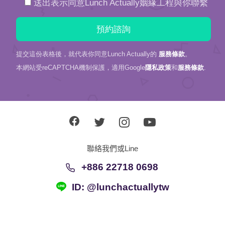
送出表示同意Lunch Actually姻緣工程與你聯繫
提交這份表格後，就代表你同意Lunch Actually的
服務條款
。
本網站受reCAPTCHA機制保護，適用Google
隱私政策
和
服務條款
.
聯絡我們或Line
+886 22718 0698
ID: @lunchactuallytw