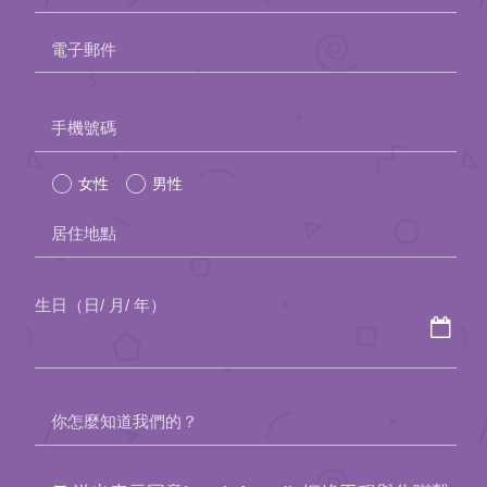
約會助理App
電子郵件
聯絡我們
Please
手機號碼
leave
女性
男性
this
field
居住地點
empty.
生日（日/ 月/ 年）
你怎麼知道我們的？