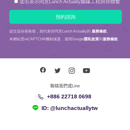
送出表示同意Lunch Actually姻緣工程與你聯繫
提交這份表格後，就代表你同意Lunch Actually的
服務條款
。
本網站受reCAPTCHA機制保護，適用Google
隱私政策
和
服務條款
.
聯絡我們或Line
+886 22718 0698
ID: @lunchactuallytw