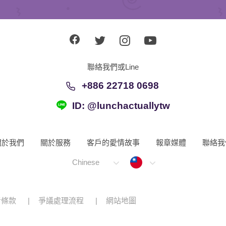
聯絡我們或Line
+886 22718 0698
ID: @lunchactuallytw
關於我們
關於服務
客戶的愛情故事
報章媒體
聯絡我
Taiwan
Chinese
者條款
爭議處理流程
網站地圖