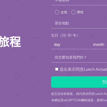
leave
女性
男性
this
居住地點
field
empty.
生日（日/ 月/ 年）
旅程
你怎麼知道我們的？
送出表示同意Lunch Actu
提交這份表格後，就代表你同意Lunch Act
本網站受reCAPTCHA機制保護，適用Goo