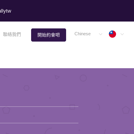
lytw
Taiwa
Chinese
聯絡我們
開始約會吧