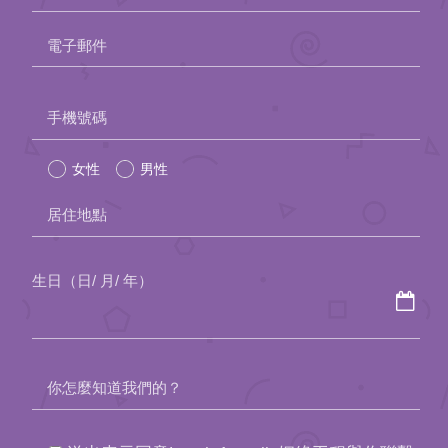
約會助理App
電子郵件
聯絡我們
Please
手機號碼
leave
女性
男性
this
field
居住地點
empty.
生日（日/ 月/ 年）
你怎麼知道我們的？