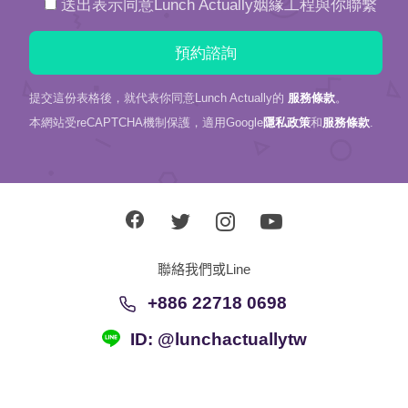
送出表示同意Lunch Actually姻緣工程與你聯繫
提交這份表格後，就代表你同意Lunch Actually的
服務條款
。
本網站受reCAPTCHA機制保護，適用Google
隱私政策
和
服務條款
.
聯絡我們或Line
+886 22718 0698
ID: @lunchactuallytw