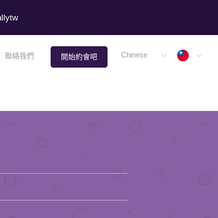
lytw
Taiwa
Chinese
聯絡我們
開始約會吧