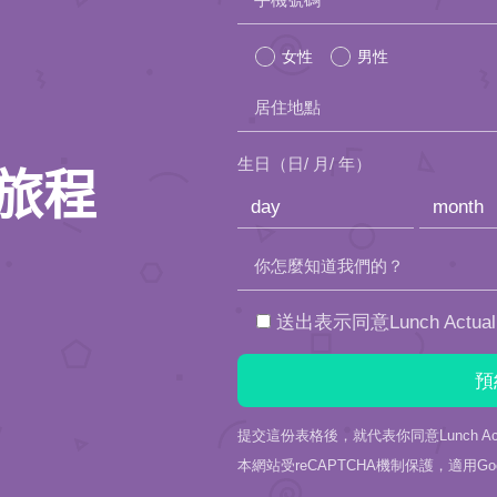
leave
女性
男性
this
居住地點
field
empty.
生日（日/ 月/ 年）
旅程
你怎麼知道我們的？
送出表示同意Lunch Actu
提交這份表格後，就代表你同意Lunch Act
本網站受reCAPTCHA機制保護，適用Goo