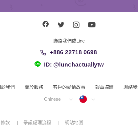
聯絡我們或Line
+886 22718 0698
ID: @lunchactuallytw
關於我們
關於服務
客戶的愛情故事
報章媒體
聯絡我
Taiwan
Chinese
者條款
爭議處理流程
網站地圖