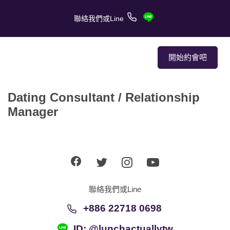
聯絡我們或Line
開始約會吧
Dating Consultant / Relationship
關於我們
Manager
關於服務
客戶的愛情故事
報章媒體
聯絡我們或Line
約會技巧
+886 22718 0698
ID: @lunchactuallytw