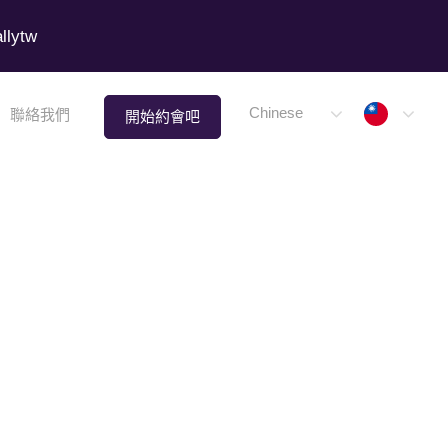
lytw
Taiwa
Chinese
聯絡我們
開始約會吧