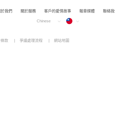
關於我們
關於服務
客戶的愛情故事
報章媒體
聯絡我
Taiwan
Chinese
者條款
爭議處理流程
網站地圖