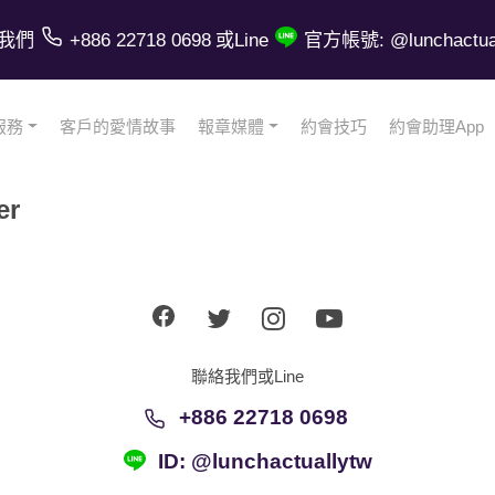
我們
+886 22718 0698
或Line
官方帳號: @lunchactual
服務
客戶的愛情故事
報章媒體
約會技巧
約會助理App
er
聯絡我們或Line
+886 22718 0698
ID: @lunchactuallytw