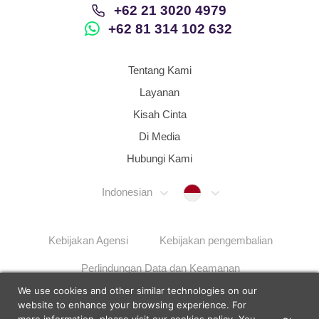
+62 21 3020 4979
+62 81 314 102 632
Tentang Kami
Layanan
Kisah Cinta
Di Media
Hubungi Kami
Indonesia
Indonesian
Kebijakan Agensi
Kebijakan pengembalian
Perlindungan Data dan Keamanan
We use cookies and other similar technologies on our
Langkah Penyelesaian Masalah
Sitemap
website to enhance your browsing experience. For