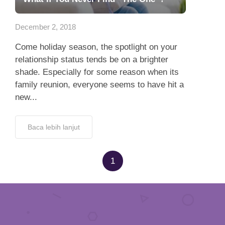
App
December 2, 2018
Hubungi Kami
Come holiday season, the spotlight on your
relationship status tends be on a brighter
shade. Especially for some reason when its
family reunion, everyone seems to have hit a
new...
Baca lebih lanjut
1