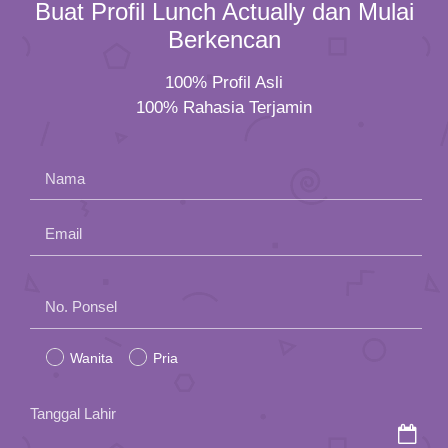
Buat Profil Lunch Actually dan Mulai
Berkencan
100% Profil Asli
100% Rahasia Terjamin
Nama
Email
Please
No. Ponsel
leave
Wanita
Pria
this
field
Tanggal Lahir
empty.