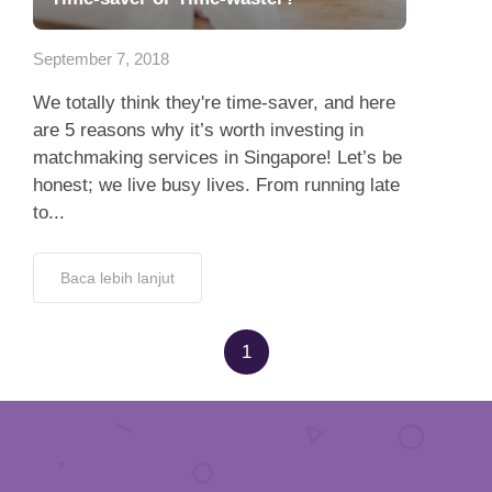
App
September 7, 2018
Hubungi Kami
We totally think they're time-saver, and here
are 5 reasons why it’s worth investing in
matchmaking services in Singapore! Let’s be
honest; we live busy lives. From running late
to...
Baca lebih lanjut
1