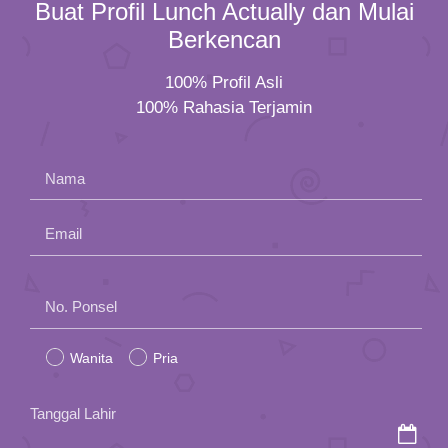
Buat Profil Lunch Actually dan Mulai
Berkencan
100% Profil Asli
100% Rahasia Terjamin
Nama
Email
Please
No. Ponsel
leave
Wanita
Pria
this
field
Tanggal Lahir
empty.