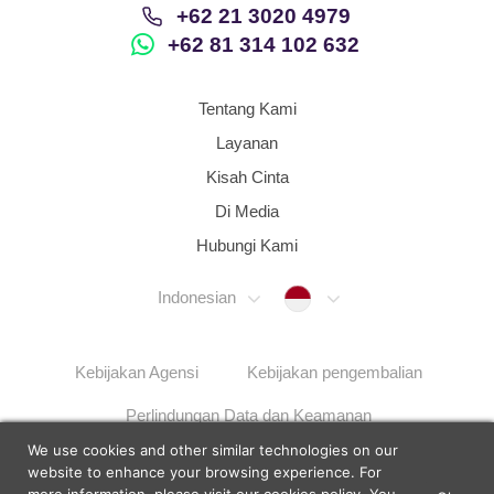
+62 21 3020 4979
+62 81 314 102 632
Tentang Kami
Layanan
Kisah Cinta
Di Media
Hubungi Kami
Indonesia
Indonesian
Kebijakan Agensi
Kebijakan pengembalian
Perlindungan Data dan Keamanan
We use cookies and other similar technologies on our
Langkah Penyelesaian Masalah
Sitemap
website to enhance your browsing experience. For