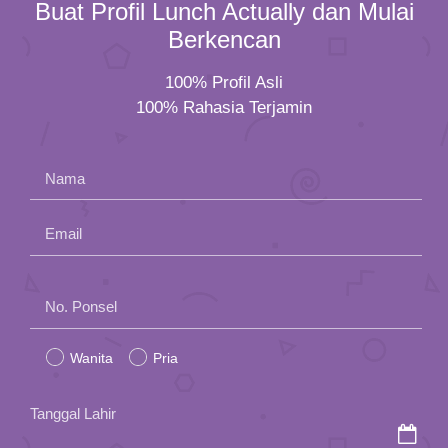
Buat Profil Lunch Actually dan Mulai
Berkencan
100% Profil Asli
100% Rahasia Terjamin
Nama
Email
Please
No. Ponsel
leave
Wanita
Pria
this
field
Tanggal Lahir
empty.