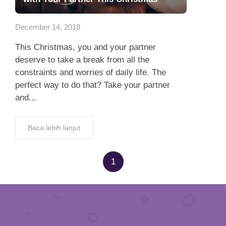
App
December 14, 2018
Hubungi Kami
This Christmas, you and your partner
deserve to take a break from all the
constraints and worries of daily life. The
perfect way to do that? Take your partner
and...
Baca lebih lanjut
1