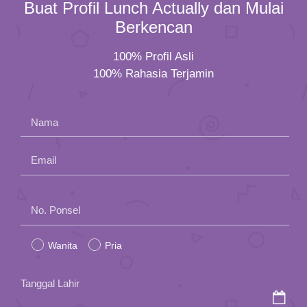
Buat Profil Lunch Actually dan Mulai
Berkencan
100% Profil Asli
100% Rahasia Terjamin
Nama
Email
Please
No. Ponsel
leave
Wanita
Pria
this
field
Tanggal Lahir
empty.