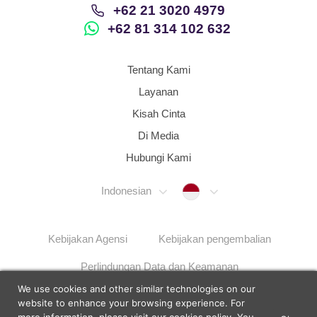
+62 21 3020 4979
+62 81 314 102 632
Tentang Kami
Layanan
Kisah Cinta
Di Media
Hubungi Kami
Indonesia
Indonesian
Kebijakan Agensi
Kebijakan pengembalian
Perlindungan Data dan Keamanan
We use cookies and other similar technologies on our
Langkah Penyelesaian Masalah
Sitemap
website to enhance your browsing experience. For