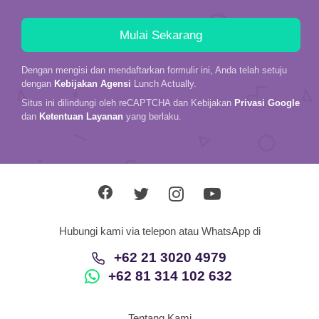
Dengan mengisi dan mendaftarkan formulir ini, Anda telah setuju
dengan
Kebijakan Agensi
Lunch Actually.
Situs ini dilindungi oleh reCAPTCHA dan Kebijakan
Privasi Google
dan
Ketentuan Layanan
yang berlaku.
Hubungi kami via telepon atau WhatsApp di
+62 21 3020 4979
+62 81 314 102 632
Tentang Kami