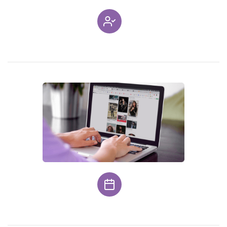
App
Hubungi Kami