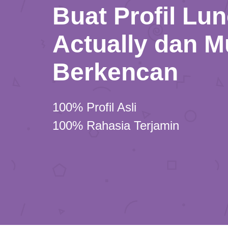
Buat Profil Lu
Actually dan M
Berkencan
100% Profil Asli
100% Rahasia Terjamin