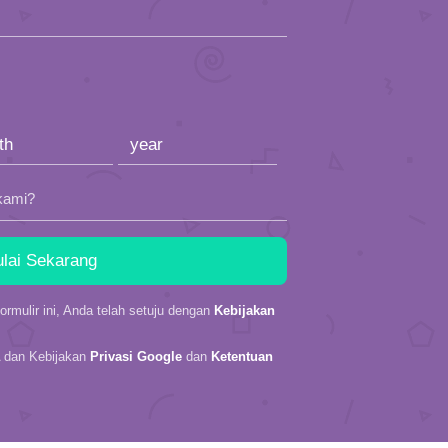
kami?
rmulir ini, Anda telah setuju dengan
Kebijakan
A dan Kebijakan
Privasi Google
dan
Ketentuan