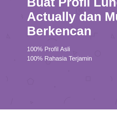
Buat Profil Lu
Actually dan M
Berkencan
100% Profil Asli
100% Rahasia Terjamin