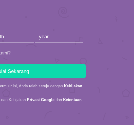
kami?
rmulir ini, Anda telah setuju dengan
Kebijakan
A dan Kebijakan
Privasi Google
dan
Ketentuan