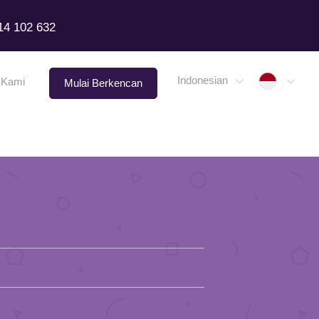
14 102 632
Indone
Indonesian
 Kami
Mulai Berkencan