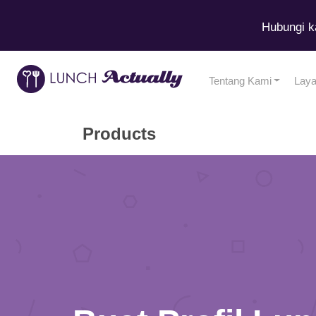
Hubungi k
Tentang Kami
Lay
Products