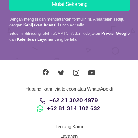
Dengan mengisi dan mendaftarkan formulir ini, Anda telah setuju
dengan
Kebijakan Agensi
Lunch Actually.
Situs ini dilindungi oleh reCAPTCHA dan Kebijakan
Privasi Google
dan
Ketentuan Layanan
yang berlaku.
Hubungi kami via telepon atau WhatsApp di
+62 21 3020 4979
+62 81 314 102 632
Tentang Kami
Layanan