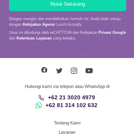
Dengan mengisi dan mendaftarkan formulir ini, Anda telah setuju
dengan
Kebijakan Agensi
Lunch Actually.
Situs ini dilindungi oleh reCAPTCHA dan Kebijakan
Privasi Google
dan
Ketentuan Layanan
yang berlaku.
Hubungi kami via telepon atau WhatsApp di
+62 21 3020 4979
+62 81 314 102 632
Tentang Kami
Layanan